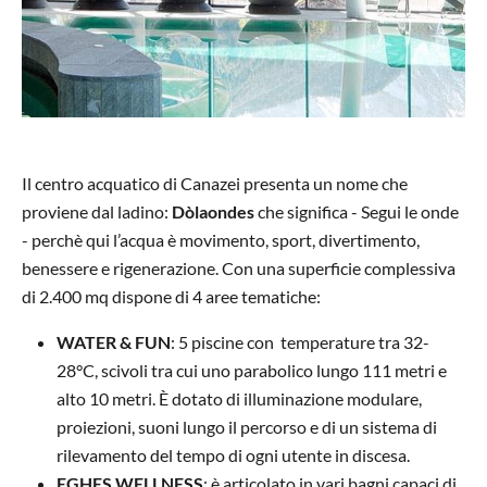
Il centro acquatico di Canazei presenta un nome che
proviene dal ladino:
Dòlaondes
che significa - Segui le onde
- perchè qui l’acqua è movimento, sport, divertimento,
benessere e rigenerazione. Con una superficie complessiva
di 2.400 mq dispone di 4 aree tematiche:
WATER & FUN
: 5 piscine con temperature tra 32-
28°C, scivoli tra cui uno parabolico lungo 111 metri e
alto 10 metri. È dotato di illuminazione modulare,
proiezioni, suoni lungo il percorso e di un sistema di
rilevamento del tempo di ogni utente in discesa.
EGHES WELLNESS
: è articolato in vari bagni capaci di