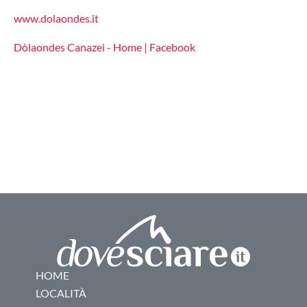
www.dolaondes.it
Dòlaondes Canazei - Home | Facebook
HOME
LOCALITÀ