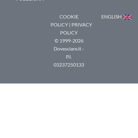
COOKIE
ENGLISH
POLICY
|
PRIVACY
POLICY
© 1999-2026
Dovesciare.it -
P.I.
03237250133