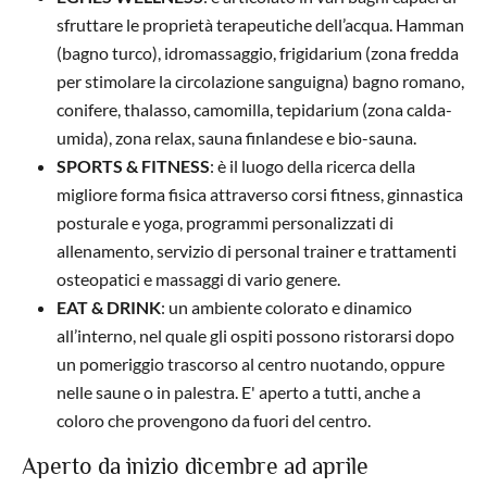
sfruttare le proprietà terapeutiche dell’acqua. Hamman
(bagno turco), idromassaggio, frigidarium (zona fredda
per stimolare la circolazione sanguigna) bagno romano,
conifere, thalasso, camomilla, tepidarium (zona calda-
umida), zona relax, sauna finlandese e bio-sauna.
SPORTS & FITNESS
: è il luogo della ricerca della
migliore forma fisica attraverso corsi fitness, ginnastica
posturale e yoga, programmi personalizzati di
allenamento, servizio di personal trainer e trattamenti
osteopatici e massaggi di vario genere.
EAT & DRINK
: un ambiente colorato e dinamico
all’interno, nel quale gli ospiti possono ristorarsi dopo
un pomeriggio trascorso al centro nuotando, oppure
nelle saune o in palestra. E' aperto a tutti, anche a
coloro che provengono da fuori del centro.
Aperto da inizio dicembre ad aprile