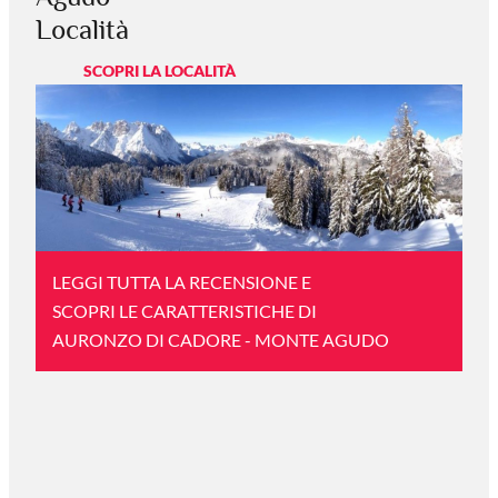
Località
SCOPRI LA LOCALITÀ
LEGGI TUTTA LA RECENSIONE E
SCOPRI LE CARATTERISTICHE DI
AURONZO DI CADORE - MONTE AGUDO