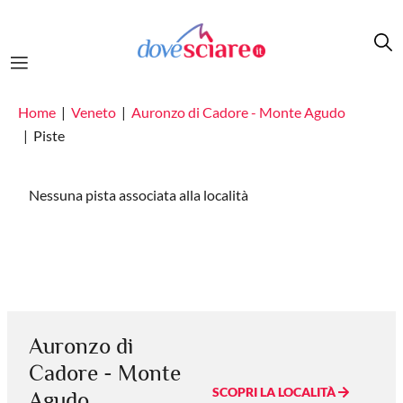
Salta al contenuto principale
Home
Veneto
Auronzo di Cadore - Monte Agudo
Piste
Nessuna pista associata alla località
Auronzo di
Cadore - Monte
SCOPRI LA LOCALITÀ
Agudo