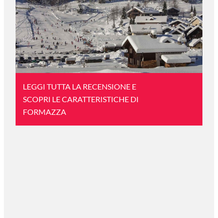
LEGGI TUTTA LA RECENSIONE E
SCOPRI LE CARATTERISTICHE DI
FORMAZZA