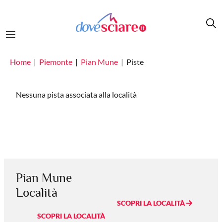
Salta al contenuto principale
Home
Piemonte
Pian Mune
Piste
Nessuna pista associata alla località
Pian Mune
Località
SCOPRI LA LOCALITÀ
SCOPRI LA LOCALITÀ