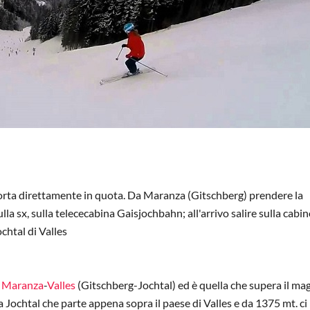
 porta direttamente in quota. Da Maranza (Gitschberg) prendere la
lla sx, sulla telececabina Gaisjochbahn; all'arrivo salire sulla cabi
chtal di Valles
a
Maranza
-
Valles
(Gitschberg-Jochtal)
ed è quella che supera il ma
a Jochtal che parte appena sopra il paese di Valles e da 1375 mt. ci