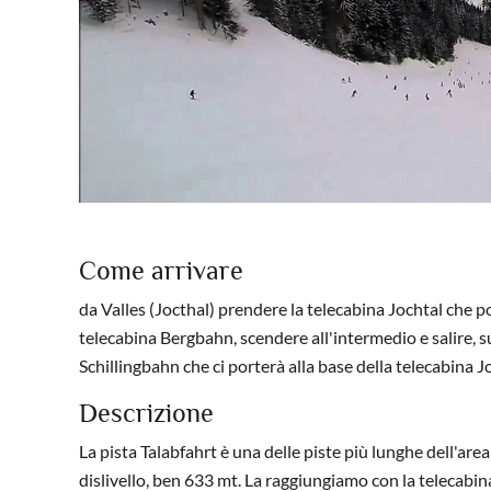
Come arrivare
da Valles (Jocthal) prendere la telecabina Jochtal che
telecabina Bergbahn, scendere all'intermedio e salire, su
Schillingbahn che ci porterà alla base della telecabina Jo
Descrizione
La pista Talabfahrt è una delle piste più lunghe dell'are
dislivello, ben 633 mt. La raggiungiamo con la telecabin