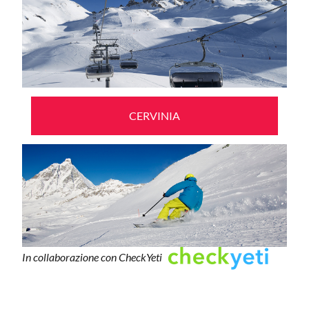
CERVINIA
In collaborazione con CheckYeti