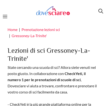
Salta al contenuto principale
Home
Prenotazione lezioni sci
Gressoney-La-Trinite'
Lezioni di sci Gressoney-La-
Trinite'
State cercando una scuola di sci? Allora siete venuti nel
posto giusto. In collaborazione con
CheckYeti, il
numero 1 per le prenotazioni di scuole di sci
,
Dovesciare vi aiuta a trovare, confrontare e prenotare il
vostro corso di sci facilmente da casa.
- CheckYeti è la più grande piattaforma online per la