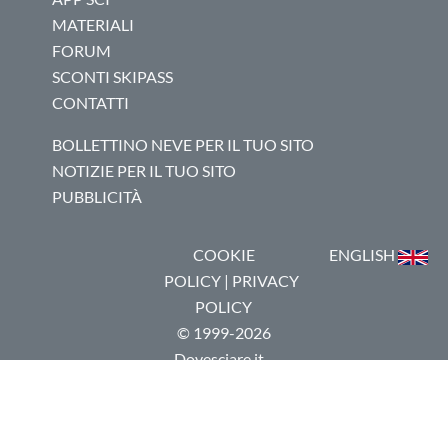
MATERIALI
FORUM
SCONTI SKIPASS
CONTATTI
BOLLETTINO NEVE PER IL TUO SITO
NOTIZIE PER IL TUO SITO
PUBBLICITÀ
COOKIE
ENGLISH
POLICY
|
PRIVACY
POLICY
© 1999-2026
Dovesciare.it -
P.I.
03237250133