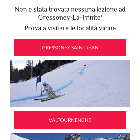
Non è stata trovata nessuna lezione ad
Gressoney-La-Trinite'
Prova a visitare le località vicine
GRESSONEY SAINT JEAN
VALTOURNENCHE