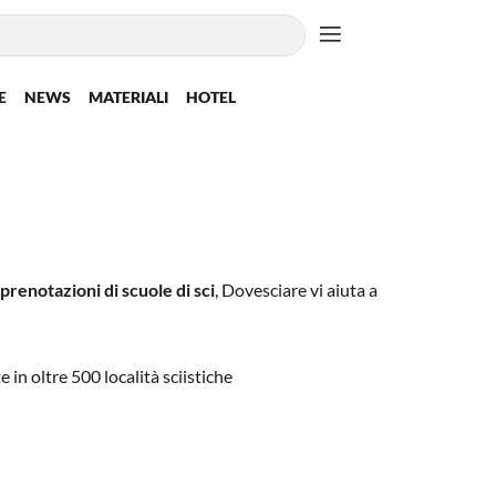
E
NEWS
MATERIALI
HOTEL
prenotazioni di scuole di sci
, Dovesciare vi aiuta a
 in oltre 500 località sciistiche