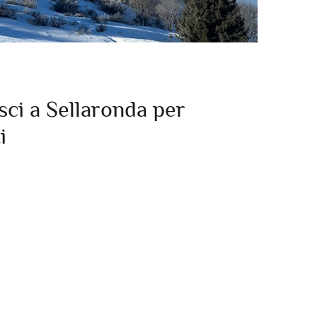
sci a Sellaronda per
i