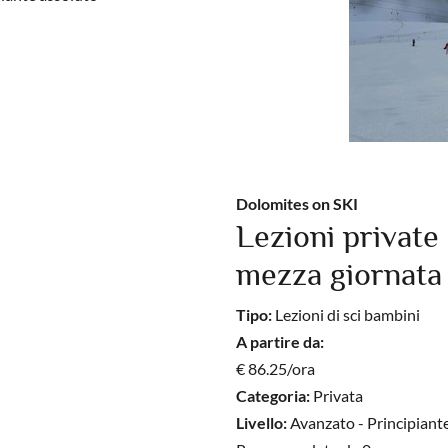
Dolomites on SKI
Lezioni private 
mezza giornata (5
Tipo:
Lezioni di sci bambini
A partire da:
€ 86.25/ora
Categoria:
Privata
Livello:
Avanzato - Principiante