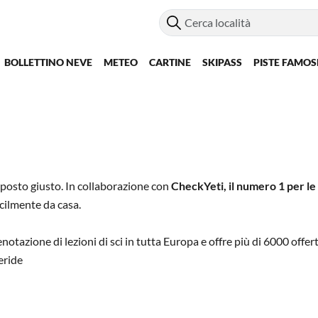
BOLLETTINO NEVE
METEO
CARTINE
SKIPASS
PISTE FAMOS
l posto giusto. In collaborazione con
CheckYeti, il numero 1 per le 
acilmente da casa.
otazione di lezioni di sci in tutta Europa e offre più di 6000 offerte
eeride