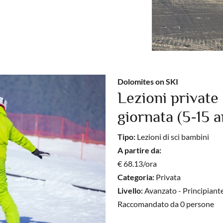
Dolomites on SKI
Lezioni private 
giornata (5-15 an
Tipo:
Lezioni di sci bambini
A partire da:
€ 68.13/ora
Categoria:
Privata
Livello:
Avanzato - Principiant
Raccomandato da 0 persone