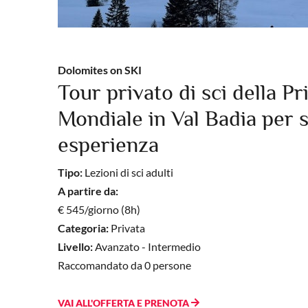
Dolomites on SKI
Tour privato di sci della P
Mondiale in Val Badia per s
esperienza
Tipo:
Lezioni di sci adulti
A partire da:
€ 545/giorno (8h)
Categoria:
Privata
Livello:
Avanzato - Intermedio
Raccomandato da 0 persone
VAI ALL'OFFERTA E PRENOTA