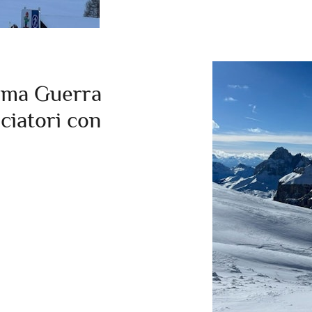
rima Guerra
ciatori con