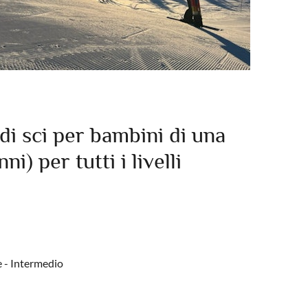
di sci per bambini di una
ni) per tutti i livelli
e - Intermedio