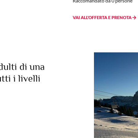
Raccomandato da 0 persone
VAI ALL'OFFERTA E PRENOTA
dulti di una
ti i livelli