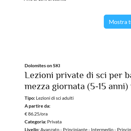
Mostra tu
Dolomites on SKI
Lezioni private di sci per 
mezza giornata (5-15 anni) pe
Tipo:
Lezioni di sci adulti
A partire da:
€ 86.25/ora
Categoria:
Privata
Livello:
Avanzato - Principiante - Intermedio - Princi