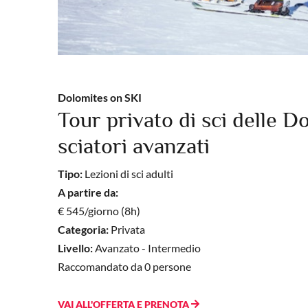
Dolomites on SKI
Tour privato di sci delle D
sciatori avanzati
Tipo:
Lezioni di sci adulti
A partire da:
€ 545/giorno (8h)
Categoria:
Privata
Livello:
Avanzato - Intermedio
Raccomandato da 0 persone
VAI ALL'OFFERTA E PRENOTA