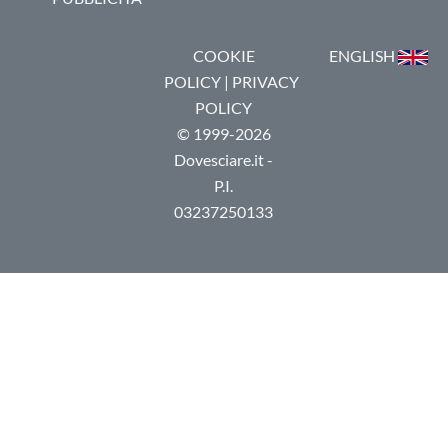
COOKIE
ENGLISH
POLICY
|
PRIVACY
POLICY
© 1999-2026
Dovesciare.it -
P.I.
03237250133