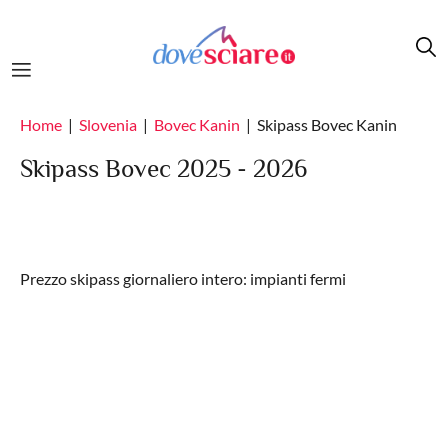
Salta al contenuto principale
Home
Slovenia
Bovec Kanin
Skipass Bovec Kanin
Skipass Bovec 2025 - 2026
Prezzo skipass giornaliero intero: impianti fermi