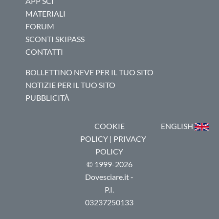
APP SCI
MATERIALI
FORUM
SCONTI SKIPASS
CONTATTI
BOLLETTINO NEVE PER IL TUO SITO
NOTIZIE PER IL TUO SITO
PUBBLICITÀ
COOKIE
ENGLISH
POLICY
|
PRIVACY
POLICY
© 1999-2026
Dovesciare.it -
P.I.
03237250133