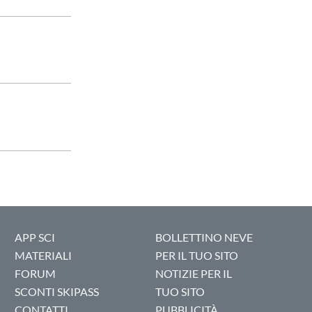
APP SCI
BOLLETTINO NEVE
MATERIALI
PER IL TUO SITO
FORUM
NOTIZIE PER IL
SCONTI SKIPASS
TUO SITO
CONTATTI
PUBBLICITÀ