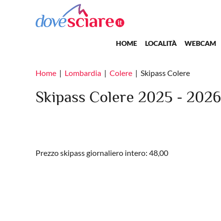
Salta al contenuto principale
Main navigation
HOME
LOCALITÀ
WEBCAM
Home
Lombardia
Colere
Skipass Colere
Skipass Colere 2025 - 2026
Prezzo skipass giornaliero intero: 48,00