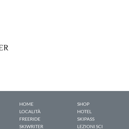
VER
HOME
SHOP
LOCALITÀ
HOTEL
FREERIDE
SKIPASS
SKIWRITER
LEZIONI SCI