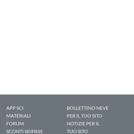
APP SCI
BOLLETTINO NEVE
MATERIALI
PER IL TUO SITO
FORUM
NOTIZIE PER IL
SCONTI SKIPASS
TUO SITO