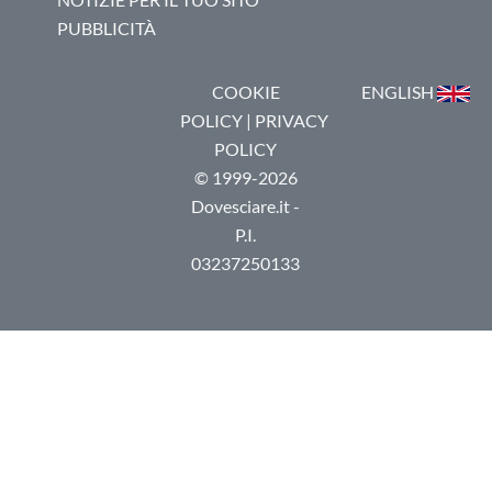
PUBBLICITÀ
COOKIE
ENGLISH
POLICY
|
PRIVACY
POLICY
© 1999-2026
Dovesciare.it -
P.I.
03237250133