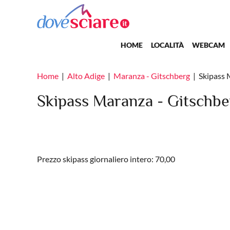
Salta al contenuto principale
Main navigation
HOME
LOCALITÀ
WEBCAM
Home
Alto Adige
Maranza - Gitschberg
Skipass 
Skipass Maranza - Gitschb
Prezzo skipass giornaliero intero: 70,00