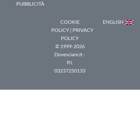
PUBBLICITÀ
COOKIE
ENGLISH
POLICY
|
PRIVACY
POLICY
© 1999-2026
Dovesciare.it -
P.I.
03237250133