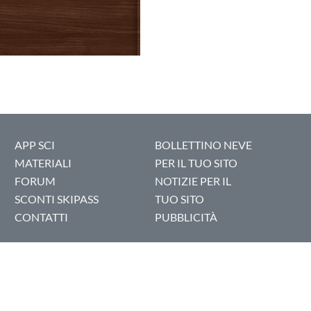
APP SCI
BOLLETTINO NEVE
MATERIALI
PER IL TUO SITO
FORUM
NOTIZIE PER IL
SCONTI SKIPASS
TUO SITO
CONTATTI
PUBBLICITÀ
ENGLISH