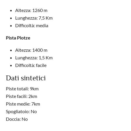
Altezza: 1260 m
Lunghezza: 7,5 Km
Difficoltà: media
Pista Plotze
Altezza: 1400 m
Lunghezza: 1,5 Km
Difficoltà: facile
Dati sintetici
Piste totali: 9km
Piste facili: 2km
Piste medie: 7km
Spogliatoio: No
Doccia: No