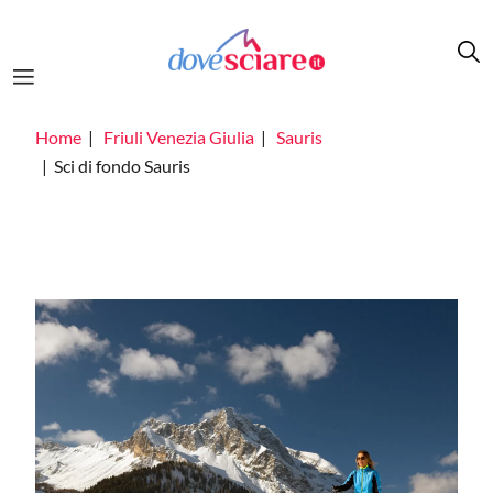
Salta al contenuto principale
Home
Friuli Venezia Giulia
Sauris
Sci di fondo Sauris