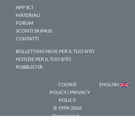
APP SCI
MATERIALI
FORUM
SCONTI SKIPASS
CONTATTI
BOLLETTINO NEVE PER IL TUO SITO
NOTIZIE PER IL TUO SITO
PUBBLICITÀ
COOKIE
ENGLISH
POLICY
|
PRIVACY
POLICY
© 1999-2026
Dovesciare.it -
P.I.
03237250133