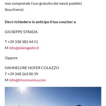
non comprende l’uso gratuito dei mezzi pubblici
(bus/treno).
Devi richiedere in anticipo il tuo voucher a
GIUSEPPE STRADA
T +39 338 382 44 51
M
info@skiengadin.it
Oppure
HANNELORE HOFER COLAZZO
T +39 348 263 00 39
M
info@hhcomunica.com