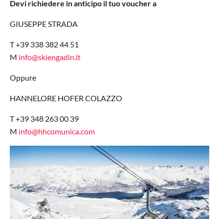
Devi richiedere in anticipo il tuo voucher a
GIUSEPPE STRADA
T +39 338 382 44 51
M
info@skiengadin.it
Oppure
HANNELORE HOFER COLAZZO
T +39 348 263 00 39
M
info@hhcomunica.com