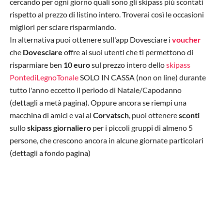
cercando per ogni giorno quali sono gli skipass più scontati
rispetto al prezzo di listino intero. Troverai così le occasioni
migliori per sciare risparmiando.
In alternativa puoi ottenere sull'app Dovesciare i
voucher
che
Dovesciare
offre ai suoi utenti che ti permettono di
risparmiare ben
10 euro
sul prezzo intero dello
skipass
PontediLegnoTonale
SOLO IN CASSA (non on line) durante
tutto l'anno eccetto il periodo di Natale/Capodanno
(dettagli a metà pagina). Oppure ancora se riempi una
macchina di amici e vai al
Corvatsch
, puoi ottenere
sconti
sullo
skipass
giornaliero
per i piccoli gruppi di almeno 5
persone, che crescono ancora in alcune giornate particolari
(dettagli a fondo pagina)