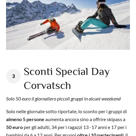
Sconti Special Day
3
Corvatsch
Solo 50 euro il giornaliero piccoli gruppi in alcuni weeekend
Solo nelle giornate sotto riportate, lo sconto per i gruppi di
almeno 5 persone
aumenta ancora sino a offrire skipass a
50 euro
per gli adulti, 34 per i ragazzi 13 -17 anni e 17 per i
bambini da 6 a 12 anni. Per gruppi
oltre i 10 partecipanti
, il