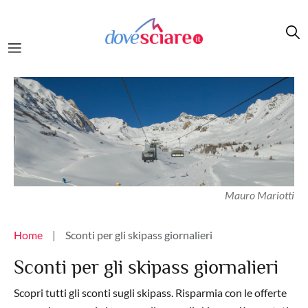
Salta al contenuto principale
Mauro Mariotti
Briciole di pane
Home
Sconti per gli skipass giornalieri
Sconti per gli skipass giornalieri
Scopri tutti gli sconti sugli skipass. Risparmia con le offerte