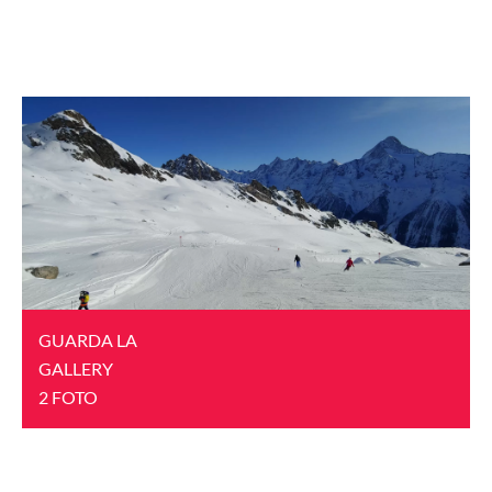
GUARDA LA
GALLERY
2 FOTO