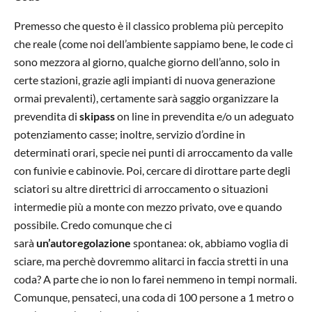
Premesso che questo è il classico problema più percepito
che reale (come noi dell’ambiente sappiamo bene, le code ci
sono mezzora al giorno, qualche giorno dell’anno, solo in
certe stazioni, grazie agli impianti di nuova generazione
ormai prevalenti), certamente sarà saggio organizzare la
prevendita di
skipass
on line in prevendita e/o un adeguato
potenziamento casse; inoltre, servizio d’ordine in
determinati orari, specie nei punti di arroccamento da valle
con funivie e cabinovie. Poi, cercare di dirottare parte degli
sciatori su altre direttrici di arroccamento o situazioni
intermedie più a monte con mezzo privato, ove e quando
possibile. Credo comunque che ci
sarà
un’autoregolazione
spontanea: ok, abbiamo voglia di
sciare, ma perchè dovremmo alitarci in faccia stretti in una
coda? A parte che io non lo farei nemmeno in tempi normali.
Comunque, pensateci, una coda di 100 persone a 1 metro o