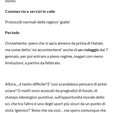
vicino.
Commercio e servizi in valle
Protocolli normali delle regioni 'gialle'.
Periodo
Ovviamente, spero che si apra almeno da prima di Natale,
ma come detto ‘mi accontenterei’ anche di
un rodaggio
dal 7
gennaio, per poi entrare a pieno regime, magari con meno
limitazioni, a partire da febbraio.
Allora.....è tanto difficile? E’ così scandaloso pensare di poter
sciare? O molti sono accecati da pregiudizi di fondo, di
stampo ideologico-punitivo, sull’opportunità morale dello
sci, che tra l’altro è uno degli sport più sicuri da un punto di
vista ‘igienico’? Temo che sia così… ma spero comunque che