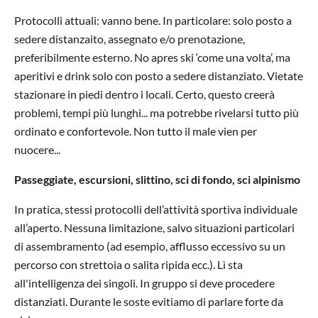
Protocolli attuali: vanno bene. In particolare: solo posto a
sedere distanzaito, assegnato e/o prenotazione,
preferibilmente esterno. No apres ski ‘come una volta’, ma
aperitivi e drink solo con posto a sedere distanziato. Vietate
stazionare in piedi dentro i locali. Certo, questo creerà
problemi, tempi più lunghi... ma potrebbe rivelarsi tutto più
ordinato e confortevole. Non tutto il male vien per
nuocere...
Passeggiate, escursioni, slittino, sci di fondo, sci alpinismo
In pratica, stessi protocolli dell’attività sportiva individuale
all’aperto. Nessuna limitazione, salvo situazioni particolari
di assembramento (ad esempio, afflusso eccessivo su un
percorso con strettoia o salita ripida ecc.). Lì sta
all'intelligenza dei singoli. In gruppo si deve procedere
distanziati. Durante le soste evitiamo di parlare forte da