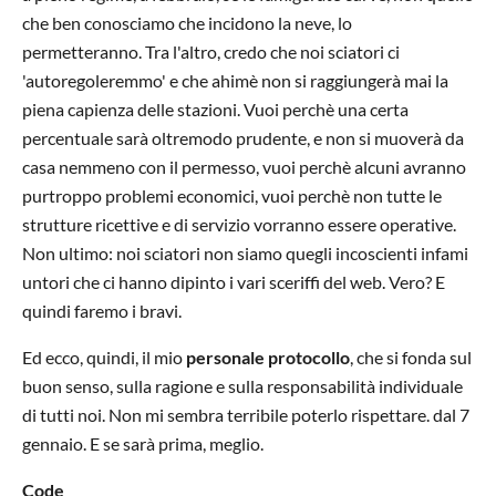
che ben conosciamo che incidono la neve, lo
permetteranno. Tra l'altro, credo che noi sciatori ci
'autoregoleremmo' e che ahimè non si raggiungerà mai la
piena capienza delle stazioni. Vuoi perchè una certa
percentuale sarà oltremodo prudente, e non si muoverà da
casa nemmeno con il permesso, vuoi perchè alcuni avranno
purtroppo problemi economici, vuoi perchè non tutte le
strutture ricettive e di servizio vorranno essere operative.
Non ultimo: noi sciatori non siamo quegli incoscienti infami
untori che ci hanno dipinto i vari sceriffi del web. Vero? E
quindi faremo i bravi.
Ed ecco, quindi, il mio
personale protocollo
, che si fonda sul
buon senso, sulla ragione e sulla responsabilità individuale
di tutti noi. Non mi sembra terribile poterlo rispettare. dal 7
gennaio. E se sarà prima, meglio.
Code