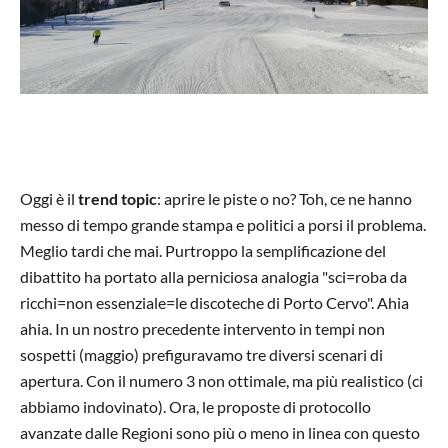
Oggi è il
trend topic
: aprire le piste o no? Toh, ce ne hanno
messo di tempo grande stampa e politici a porsi il problema.
Meglio tardi che mai. Purtroppo la semplificazione del
dibattito ha portato alla perniciosa analogia "sci=roba da
ricchi=non essenziale=le discoteche di Porto Cervo". Ahia
ahia. In un nostro precedente intervento in tempi non
sospetti (maggio) prefiguravamo tre diversi scenari di
apertura. Con il numero 3 non ottimale, ma più realistico (ci
abbiamo indovinato). Ora, le proposte di protocollo
avanzate dalle Regioni sono più o meno in linea con questo