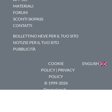
MATERIALI
FORUM
SCONTI SKIPASS
CONTATTI
BOLLETTINO NEVE PER IL TUO SITO
NOTIZIE PER IL TUO SITO
PUBBLICITÀ
COOKIE
ENGLISH
POLICY
|
PRIVACY
POLICY
© 1999-2026
Dovesciare.it -
P.I.
03237250133