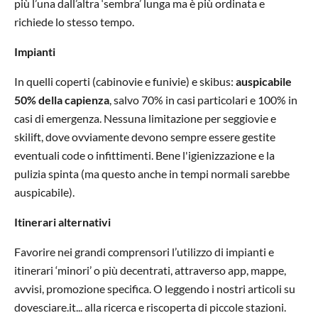
più l’una dall’altra ‘sembra’ lunga ma è più ordinata e
richiede lo stesso tempo.
Impianti
In quelli coperti (cabinovie e funivie) e skibus:
auspicabile
50% della capienza
, salvo 70% in casi particolari e 100% in
casi di emergenza. Nessuna limitazione per seggiovie e
skilift, dove ovviamente devono sempre essere gestite
eventuali code o infittimenti. Bene l'igienizzazione e la
pulizia spinta (ma questo anche in tempi normali sarebbe
auspicabile).
Itinerari alternativi
Favorire nei grandi comprensori l’utilizzo di impianti e
itinerari ‘minori’ o più decentrati, attraverso app, mappe,
avvisi, promozione specifica. O leggendo i nostri articoli su
dovesciare.it... alla ricerca e riscoperta di piccole stazioni.