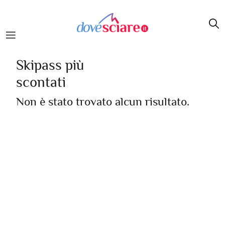
Salta al contenuto principale
Skipass più
scontati
Non è stato trovato alcun risultato.