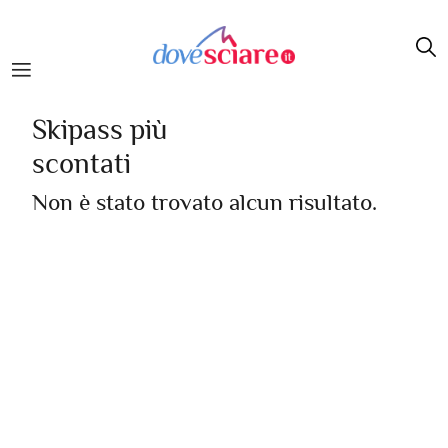
Salta al contenuto principale
Skipass più
scontati
Non è stato trovato alcun risultato.