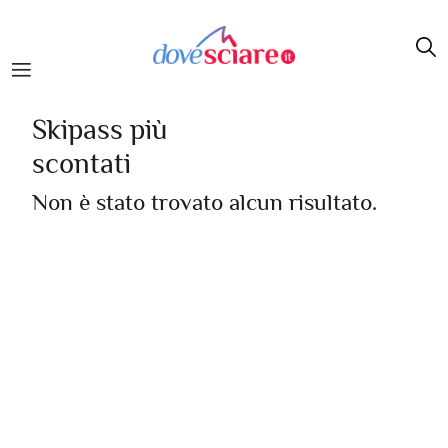
Salta al contenuto principale
Skipass più
scontati
Non è stato trovato alcun risultato.