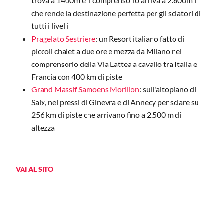
trova a 1400m e il comprensorio arriva a 2.800m il
che rende la destinazione perfetta per gli sciatori di
tutti i livelli
Pragelato Sestriere
: un Resort italiano fatto di
piccoli chalet a due ore e mezza da Milano nel
comprensorio della Via Lattea a cavallo tra Italia e
Francia con 400 km di piste
Grand Massif Samoens Morillon
: sull'altopiano di
Saix, nei pressi di Ginevra e di Annecy per sciare su
256 km di piste che arrivano fino a 2.500 m di
altezza
VAI AL SITO