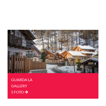
GUARDA LA
GALLERY
5 FOTO