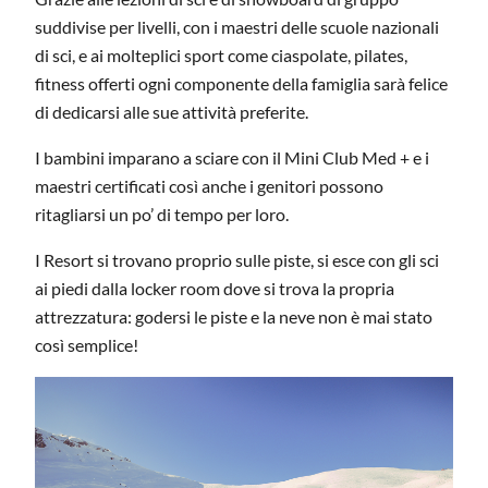
suddivise per livelli, con i maestri delle scuole nazionali
di sci, e ai molteplici sport come ciaspolate, pilates,
fitness offerti ogni componente della famiglia sarà felice
di dedicarsi alle sue attività preferite.
I bambini imparano a sciare con il Mini Club Med + e i
maestri certificati così anche i genitori possono
ritagliarsi un po’ di tempo per loro.
I Resort si trovano proprio sulle piste, si esce con gli sci
ai piedi dalla locker room dove si trova la propria
attrezzatura: godersi le piste e la neve non è mai stato
così semplice!