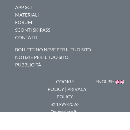
APP SCI
MATERIALI
FORUM
SCONTI SKIPASS
CONTATTI
BOLLETTINO NEVE PER IL TUO SITO
NOTIZIE PER IL TUO SITO
PUBBLICITÀ
COOKIE
ENGLISH
POLICY
|
PRIVACY
POLICY
© 1999-2026
Dovesciare.it -
P.I.
03237250133