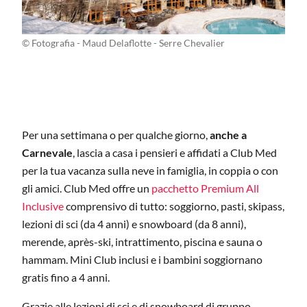
© Fotografia - Maud Delaflotte - Serre Chevalier
Per una settimana o per qualche giorno,
anche a
Carnevale
, lascia a casa i pensieri e affidati a Club Med
per la tua vacanza sulla neve in famiglia, in coppia o con
gli amici. Club Med offre un
pacchetto Premium All
Inclusive
comprensivo di tutto: soggiorno, pasti, skipass,
lezioni di sci (da 4 anni) e snowboard (da 8 anni),
merende, après-ski, intrattimento, piscina e sauna o
hammam. Mini Club inclusi e i bambini soggiornano
gratis fino a 4 anni.
Grazie alle lezioni di sci e di snowboard di gruppo