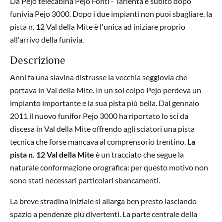
Da Pejo telecabina Pejo Fonti - Tarlenta e subito dopo
funivia Pejo 3000. Dopo i due impianti non puoi sbagliare, la
pista n. 12 Val della Mite è l'unica ad iniziare proprio
all'arrivo della funivia.
Descrizione
Anni fa una slavina distrusse la vecchia seggiovia che
portava in Val della Mite. In un sol colpo Pejo perdeva un
impianto importante e la sua pista più bella. Dal gennaio
2011 il nuovo funifor Pejo 3000 ha riportato lo sci da
discesa in Val della Mite offrendo agli sciatori una pista
tecnica che forse mancava al comprensorio trentino.
La
pista n. 12 Val della Mite
è un tracciato che segue la
naturale conformazione orografica: per questo motivo non
sono stati necessari particolari sbancamenti.
La breve stradina iniziale si allarga ben presto lasciando
spazio a pendenze più divertenti. La parte centrale della