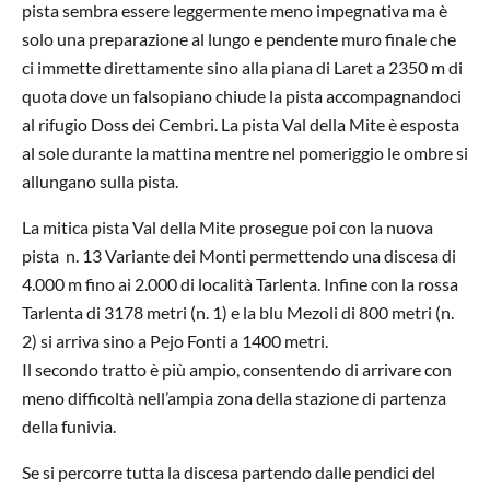
pista sembra essere leggermente meno impegnativa ma è
solo una preparazione al lungo e pendente muro finale che
ci immette direttamente sino alla piana di Laret a 2350 m di
quota dove un falsopiano chiude la pista accompagnandoci
al rifugio Doss dei Cembri. La pista Val della Mite è esposta
al sole durante la mattina mentre nel pomeriggio le ombre si
allungano sulla pista.
La mitica pista Val della Mite prosegue poi con la nuova
pista n. 13 Variante dei Monti permettendo una discesa di
4.000 m fino ai 2.000 di località Tarlenta. Infine con la rossa
Tarlenta di 3178 metri (n. 1) e la blu Mezoli di 800 metri (n.
2) si arriva sino a Pejo Fonti a 1400 metri.
Il secondo tratto è più ampio, consentendo di arrivare con
meno difficoltà nell’ampia zona della stazione di partenza
della funivia.
Se si percorre tutta la discesa partendo dalle pendici del