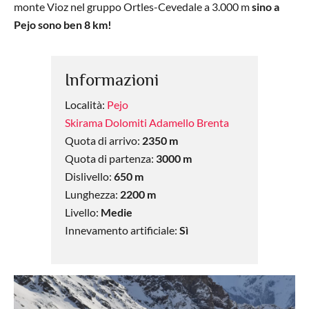
monte Vioz nel gruppo Ortles-Cevedale a 3.000 m
sino a
Pejo sono ben 8 km!
Informazioni
Località:
Pejo
Skirama Dolomiti Adamello Brenta
Quota di arrivo:
2350 m
Quota di partenza:
3000 m
Dislivello:
650 m
Lunghezza:
2200 m
Livello:
Medie
Innevamento artificiale:
Sì