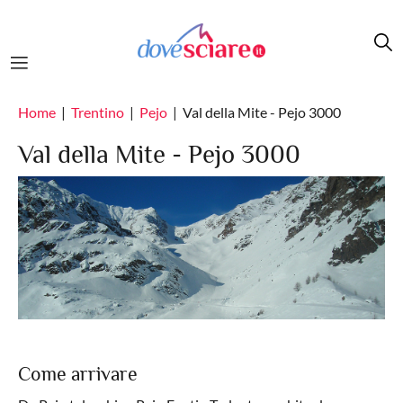
Salta al contenuto principale
Home
Trentino
Pejo
Val della Mite - Pejo 3000
Val della Mite - Pejo 3000
Come arrivare