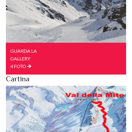
GUARDA LA
GALLERY
4 FOTO
Cartina