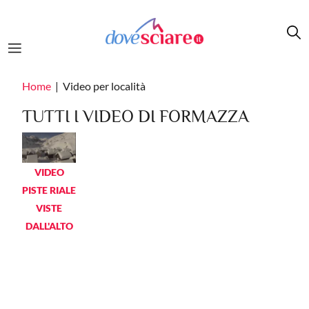
Salta al contenuto principale
Home
Video per località
TUTTI I VIDEO DI FORMAZZA
VIDEO
PISTE RIALE
VISTE
DALL'ALTO