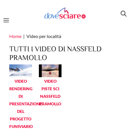
Salta al contenuto principale
Home
Video per località
TUTTI I VIDEO DI NASSFELD
PRAMOLLO
VIDEO
VIDEO
RENDERING
PISTE SCI
DI
NASSFELD
PRESENTAZIONE
PRAMOLLO
DEL
PROGETTO
FUNIVIARIO