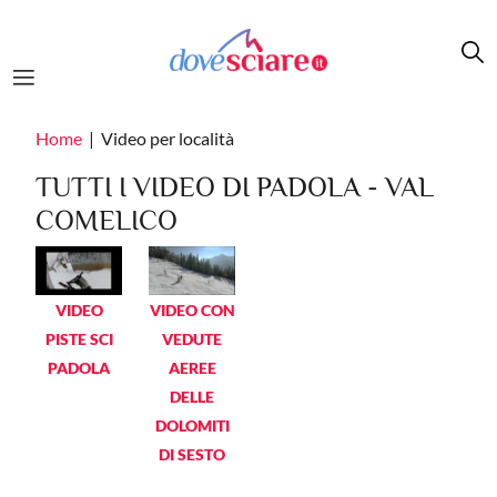
Salta al contenuto principale
Home
Video per località
TUTTI I VIDEO DI PADOLA - VAL
COMELICO
VIDEO
VIDEO CON
PISTE SCI
VEDUTE
PADOLA
AEREE
DELLE
DOLOMITI
DI SESTO