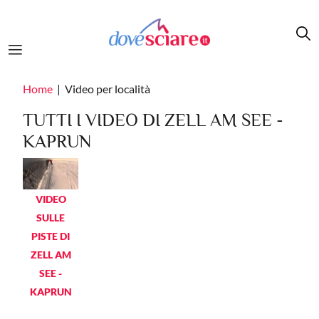
Salta al contenuto principale
Home
Video per località
TUTTI I VIDEO DI ZELL AM SEE -
KAPRUN
VIDEO
SULLE
PISTE DI
ZELL AM
SEE -
KAPRUN