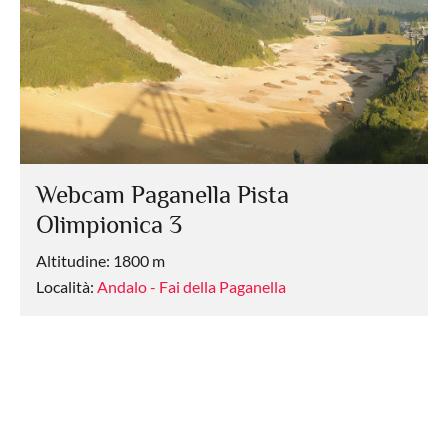
Webcam Paganella Pista
Olimpionica 3
Altitudine: 1800 m
Località:
Andalo - Fai della Paganella