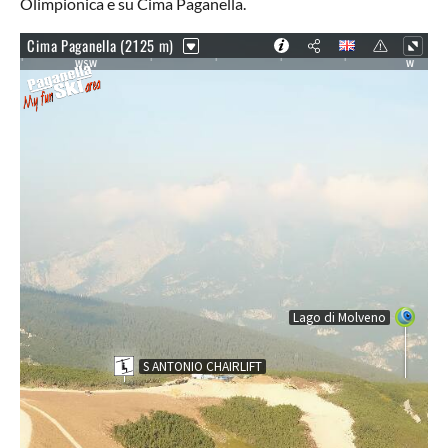
Olimpionica e su Cima Paganella.