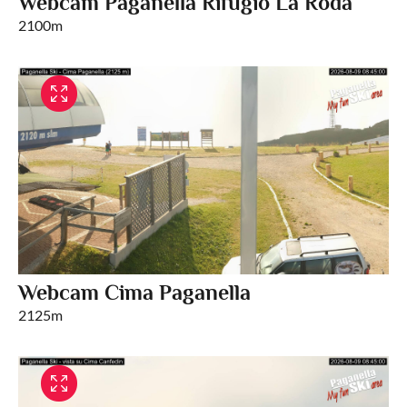
Webcam Paganella Rifugio La Roda
2100m
Webcam Cima Paganella
2125m