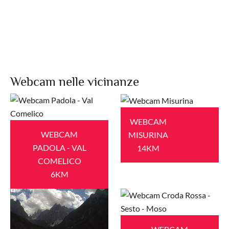
Webcam nelle vicinanze
WEBCAM
WEBCAM
MISURINA
PADOLA - VAL
14KM
COMELICO
6KM