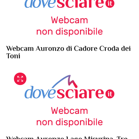
Webcam Auronzo di Cadore Croda dei
Toni
Webcam Auronzo Lago Misurina, Tre