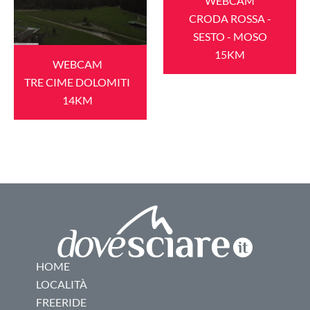
WEBCAM
CRODA ROSSA -
SESTO - MOSO
15KM
WEBCAM
TRE CIME DOLOMITI
14KM
HOME
LOCALITÀ
FREERIDE