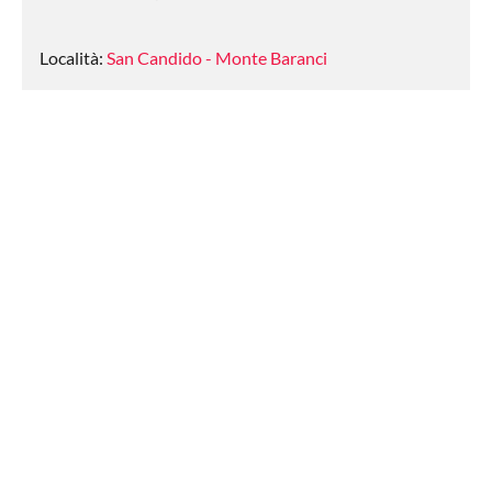
Località:
San Candido - Monte Baranci