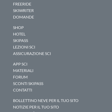
FREERIDE
SKIWRITER
DOMANDE
SHOP
HOTEL
SKIPASS
LEZIONI SCI
ASSICURAZIONE SCI
APP SCI
MATERIALI
FORUM
SCONTI SKIPASS
CONTATTI
BOLLETTINO NEVE PER IL TUO SITO
NOTIZIE PER IL TUO SITO