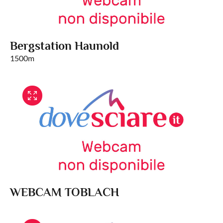
Bergstation Haunold
1500m
WEBCAM TOBLACH