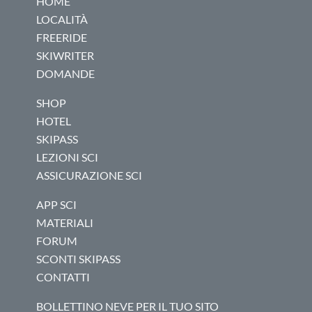
HOME
LOCALITÀ
FREERIDE
SKIWRITER
DOMANDE
SHOP
HOTEL
SKIPASS
LEZIONI SCI
ASSICURAZIONE SCI
APP SCI
MATERIALI
FORUM
SCONTI SKIPASS
CONTATTI
BOLLETTINO NEVE PER IL TUO SITO