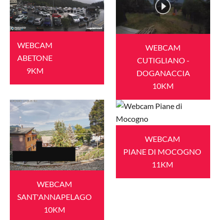
WEBCAM
WEBCAM
ABETONE
CUTIGLIANO -
9KM
DOGANACCIA
10KM
WEBCAM
PIANE DI MOCOGNO
11KM
WEBCAM
SANT'ANNAPELAGO
10KM