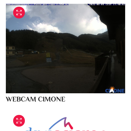
WEBCAM CIMONE