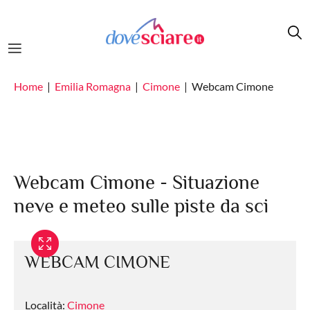
Salta al contenuto principale
Home
Emilia Romagna
Cimone
Webcam Cimone
Webcam Cimone - Situazione
neve e meteo sulle piste da sci
WEBCAM CIMONE
Località:
Cimone