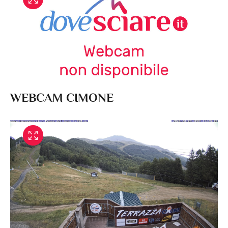
WEBCAM CIMONE