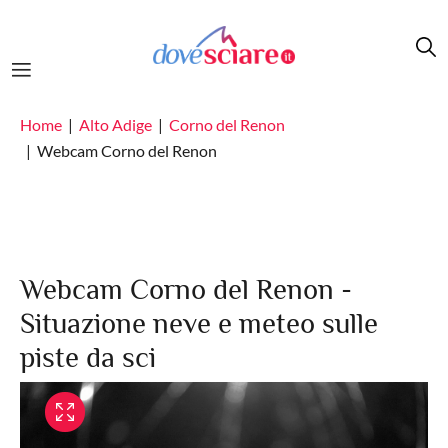
Salta al contenuto principale
Home
Alto Adige
Corno del Renon
Webcam Corno del Renon
Webcam Corno del Renon -
Situazione neve e meteo sulle
piste da sci