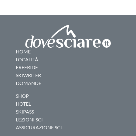
HOME
LOCALITÀ
FREERIDE
SKIWRITER
DOMANDE
SHOP
HOTEL
SKIPASS
LEZIONI SCI
ASSICURAZIONE SCI