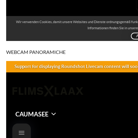
WEBCAM PANORAMICHE