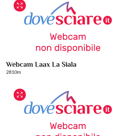
Webcam Laax La Siala
2810m