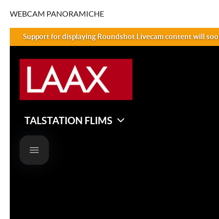
WEBCAM PANORAMICHE