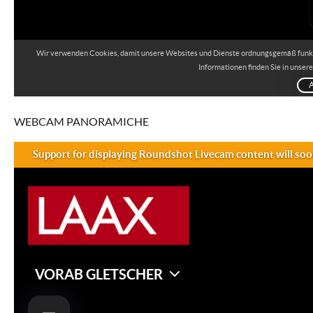
WEBCAM PANORAMICHE