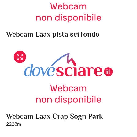
Webcam Laax pista sci fondo
Webcam Laax Crap Sogn Park
2228m