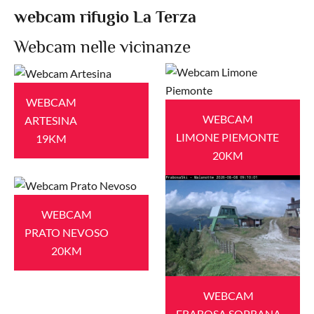
webcam rifugio La Terza
Webcam nelle vicinanze
WEBCAM
WEBCAM
ARTESINA
LIMONE PIEMONTE
19KM
20KM
WEBCAM
PRATO NEVOSO
20KM
WEBCAM
FRABOSA SOPRANA