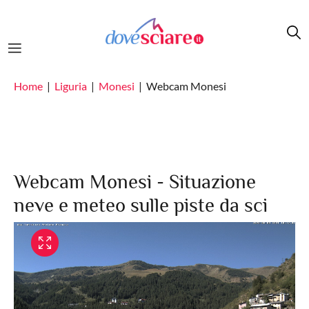
Salta al contenuto principale
Home
Liguria
Monesi
Webcam Monesi
Webcam Monesi - Situazione
neve e meteo sulle piste da sci