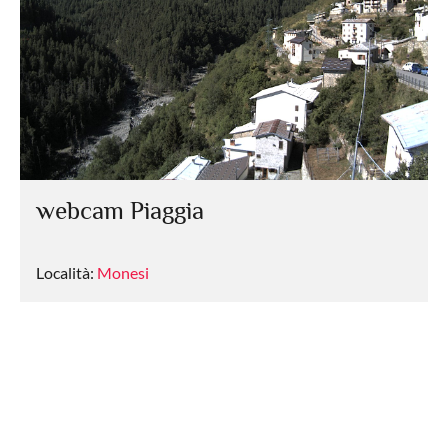
webcam Piaggia
Località:
Monesi