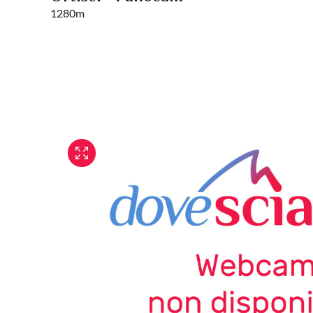
1280m