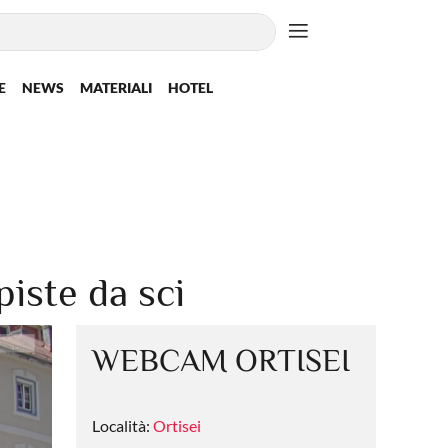
E
NEWS
MATERIALI
HOTEL
iste da sci
WEBCAM ORTISEI
Località:
Ortisei