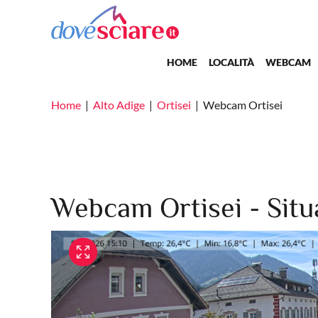
Salta al contenuto principale
Main navigation
HOME
LOCALITÀ
WEBCAM
Home
Alto Adige
Ortisei
Webcam Ortisei
Webcam Ortisei - Situ