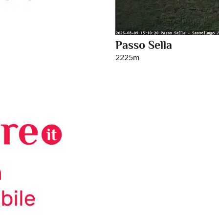
Passo Sella
2225m