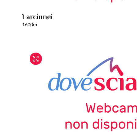
Larciunei
1600m