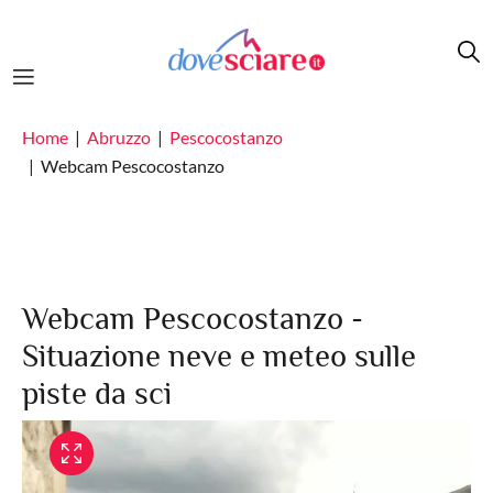
Salta al contenuto principale
Home
Abruzzo
Pescocostanzo
Webcam Pescocostanzo
Webcam Pescocostanzo -
Situazione neve e meteo sulle
piste da sci