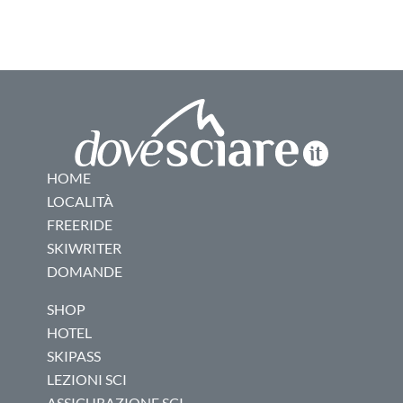
HOME
LOCALITÀ
FREERIDE
SKIWRITER
DOMANDE
SHOP
HOTEL
SKIPASS
LEZIONI SCI
ASSICURAZIONE SCI