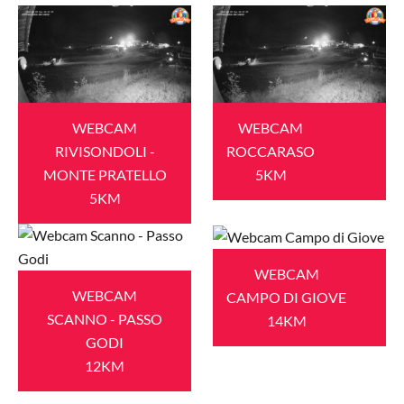
WEBCAM
WEBCAM
RIVISONDOLI -
ROCCARASO
MONTE PRATELLO
5KM
5KM
WEBCAM
WEBCAM
CAMPO DI GIOVE
SCANNO - PASSO
14KM
GODI
12KM