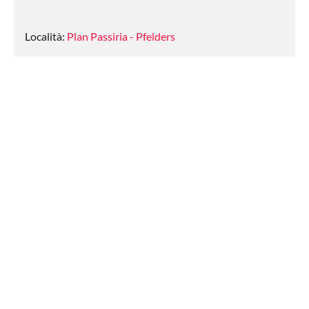
Località:
Plan Passiria - Pfelders