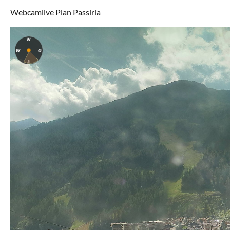
Webcamlive Plan Passiria