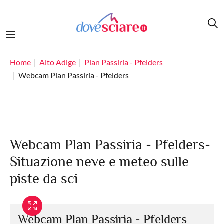
Salta al contenuto principale
Home
Alto Adige
Plan Passiria - Pfelders
Webcam Plan Passiria - Pfelders
Webcam Plan Passiria - Pfelders-
Situazione neve e meteo sulle
piste da sci
Webcam Plan Passiria - Pfelders