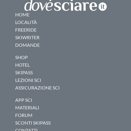
HOME
LOCALITÀ
FREERIDE
SKIWRITER
DOMANDE
SHOP
HOTEL
SKIPASS
LEZIONI SCI
ASSICURAZIONE SCI
APP SCI
MATERIALI
FORUM
SCONTI SKIPASS
CONTATTI