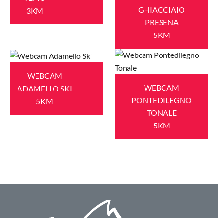
GHIACCIAIO
3KM
PRESENA
5KM
WEBCAM
WEBCAM
ADAMELLO SKI
PONTEDILEGNO
5KM
TONALE
5KM