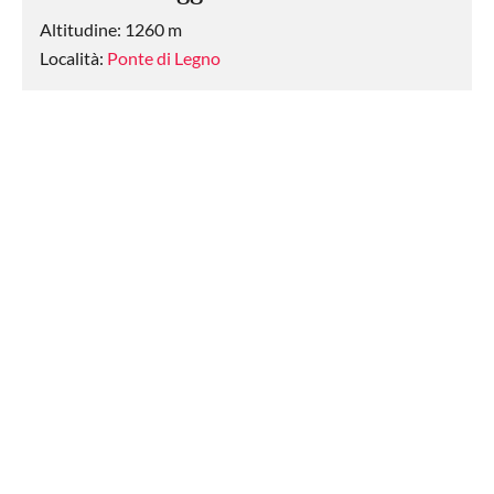
Altitudine: 1260 m
Località:
Ponte di Legno