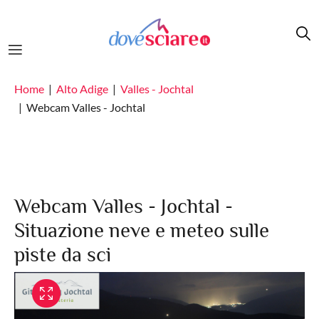
Salta al contenuto principale
Home
Alto Adige
Valles - Jochtal
Webcam Valles - Jochtal
Webcam Valles - Jochtal -
Situazione neve e meteo sulle
piste da sci