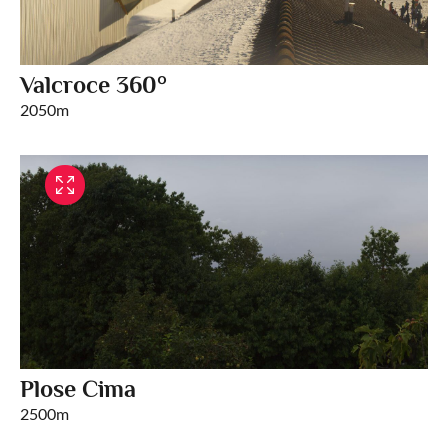
Valcroce 360°
2050m
Plose Cima
2500m