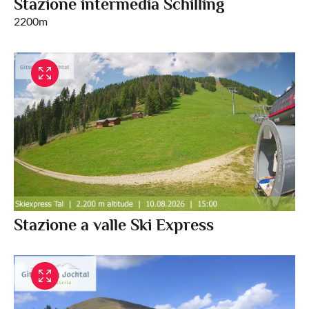
Stazione intermedia Schilling
2200m
Stazione a valle Ski Express