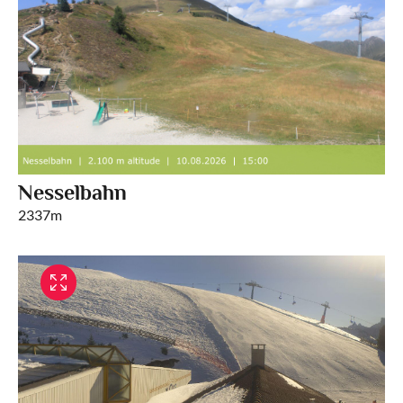
Nesselbahn
2337m