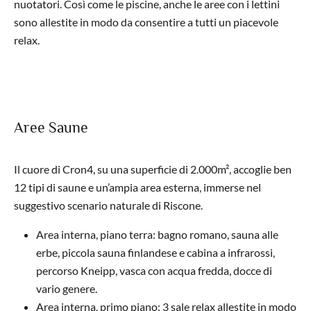
nuotatori. Così come le piscine, anche le aree con i lettini
sono allestite in modo da consentire a tutti un piacevole
relax.
Aree Saune
Il cuore di Cron4, su una superficie di 2.000m², accoglie ben
12 tipi di saune e un’ampia area esterna, immerse nel
suggestivo scenario naturale di Riscone.
Area interna, piano terra: bagno romano, sauna alle
erbe, piccola sauna finlandese e cabina a infrarossi,
percorso Kneipp, vasca con acqua fredda, docce di
vario genere.
Area interna, primo piano: 3 sale relax allestite in modo