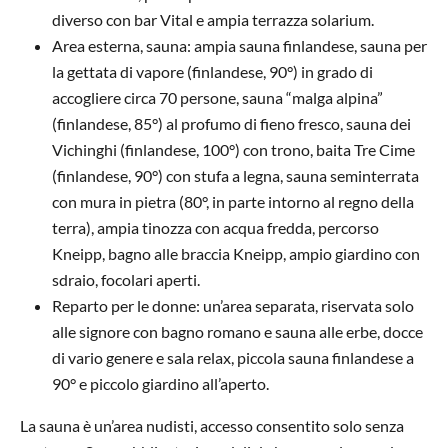
diverso con bar Vital e ampia terrazza solarium.
Area esterna, sauna: ampia sauna finlandese, sauna per
la gettata di vapore (finlandese, 90°) in grado di
accogliere circa 70 persone, sauna “malga alpina”
(finlandese, 85°) al profumo di fieno fresco, sauna dei
Vichinghi (finlandese, 100°) con trono, baita Tre Cime
(finlandese, 90°) con stufa a legna, sauna seminterrata
con mura in pietra (80°, in parte intorno al regno della
terra), ampia tinozza con acqua fredda, percorso
Kneipp, bagno alle braccia Kneipp, ampio giardino con
sdraio, focolari aperti.
Reparto per le donne: un’area separata, riservata solo
alle signore con bagno romano e sauna alle erbe, docce
di vario genere e sala relax, piccola sauna finlandese a
90° e piccolo giardino all’aperto.
La sauna è un’area nudisti, accesso consentito solo senza