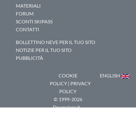
MATERIALI
FORUM
SCONTI SKIPASS
CONTATTI
BOLLETTINO NEVE PER IL TUO SITO
NOTIZIE PER IL TUO SITO
PUBBLICITÀ
COOKIE
ENGLISH
POLICY
|
PRIVACY
POLICY
© 1999-2026
Dovesciare.it -
P.I.
03237250133