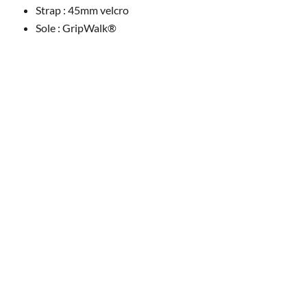
Strap : 45mm velcro
Sole : GripWalk®