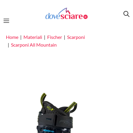
Salta al contenuto principale
Home
Materiali
Fischer
Scarponi
Scarponi All Mountain