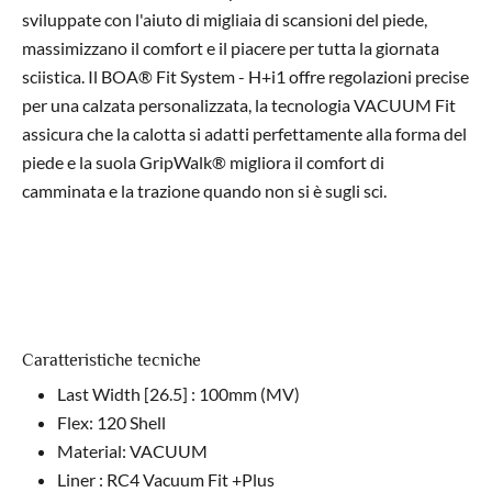
sviluppate con l'aiuto di migliaia di scansioni del piede,
massimizzano il comfort e il piacere per tutta la giornata
sciistica. Il BOA® Fit System - H+i1 offre regolazioni precise
per una calzata personalizzata, la tecnologia VACUUM Fit
assicura che la calotta si adatti perfettamente alla forma del
piede e la suola GripWalk® migliora il comfort di
camminata e la trazione quando non si è sugli sci.
Caratteristiche tecniche
Last Width [26.5] : 100mm (MV)
Flex: 120 Shell
Material: VACUUM
Liner : RC4 Vacuum Fit +Plus