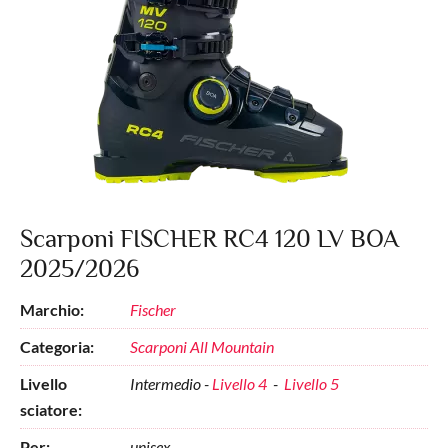
Scarponi FISCHER RC4 120 LV BOA
2025/2026
Marchio:
Fischer
Categoria:
Scarponi All Mountain
Livello
Intermedio -
Livello 4
-
Livello 5
sciatore:
Per:
unisex