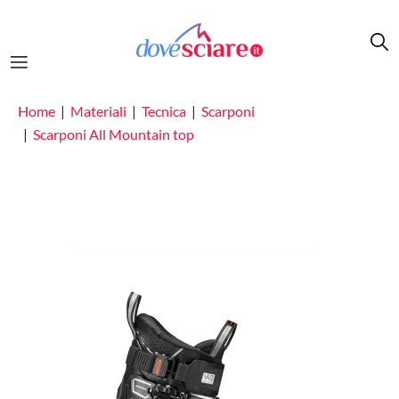
Salta al contenuto principale
Home
Materiali
Tecnica
Scarponi
Scarponi All Mountain top