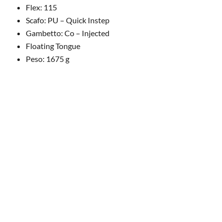
Flex: 115
Scafo: PU – Quick Instep
Gambetto: Co – Injected
Floating Tongue
Peso: 1675 g