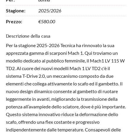
Stagione:
2025/2026
Prezzo:
€580.00
​Descrizione della casa
Per la stagione 2025-2026 Tecnica ha rinnovato la sua
apprezzata gamma di scarponi Mach 1. Qui troviamo un
modello dedicato al pubblico femminile, il Mach1 LV 115 W
TD2. Al cuore dei nuovi modelli Mach 1 LV TD2 c'è il
sistema T-Drive 2.0, un meccanismo composto da due
elementi che collega attivamente lo scafo ed il gambetto. Il
nuovo design dinamico consente al gambetto di ruotare
leggermente in avanti, migliorando la trasmissione della
potenza all’avampiede dello sciatore, dove è più importante.
Questo sistema innovativo riduce la deformazione dello
scafo, offrendo una flex costante e progressivo
indipendentemente dalle temperature. Consapevoli delle