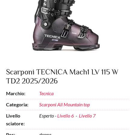
Scarponi TECNICA Mach1 LV 115 W
TD2 2025/2026
Marchio:
Tecnica
Categoria:
Scarponi All Mountain top
Livello
Esperto -
Livello 6
-
Livello 7
sciatore:
Per:
donna