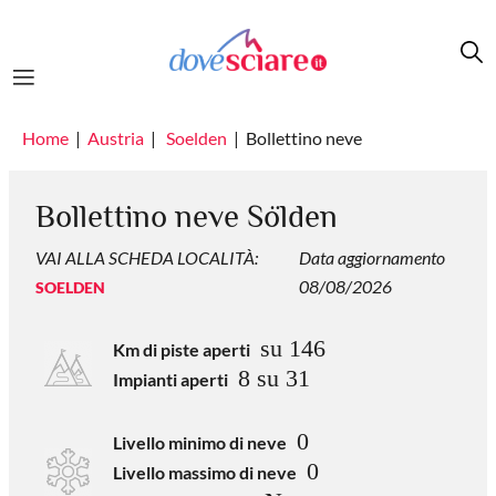
Salta al contenuto principale
Home
Austria
Soelden
Bollettino neve
Bollettino neve Sölden
VAI ALLA SCHEDA LOCALITÀ:
Data aggiornamento
08/08/2026
SOELDEN
su 146
Km di piste aperti
8 su 31
Impianti aperti
0
Livello minimo di neve
0
Livello massimo di neve