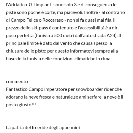
l'Adriatico. Gli impianti sono solo 3 e di conseguenza le
piste sono poche e corte, ma piacevoli. Inoltre - al contrario
di Campo Felice o Roccaraso - non si fa quasi mai fila, il
prezzo dello ski-pass è contenuto e l'accessibilità è a dir
poco perfetta (funivia a 500 metri dall'autostrada A24). Il
principale limite è dato dal vento che causa spesso la
chiusura delle piste: per questo informatevi sempre alla
base della funivia delle condizioni climatiche in cima.
commento
Fantastico Campo imperatore per snowboarder rider che
adorano la neve fresca e naturale,se ami serfare la neve è il
posto giusto!!!
La patria del freeride degli appennini