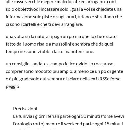
alle casse vecchie megere maleducate ed arrogante con il
solo obbiettivodi incassare soldi, guai a voi se chiedete una
informazione sule piste o sugli orari, urlano e sbraitano che
ci sono i cartelli e che ti devi arrangiare.
una volta su la natura ripaga un po ma quello che è stato
fatto dall uomo risale a mussolini e sembra che da quel
tempo nessuno vi abbia fatto manutenzione.
un consiglio : andate a campo felice ovidoli o roccaraso,
comprensorio mooolto piu ampio, almeno cè un po di gente
e è piu gradevole qui sempra di sciare nella ex URSSe forse
peggio
Precisazioni
La funivia i giorni feriali parte ogni 30 minuti (forse avevi
l'orologio rotto) mentre il weekend parte ogni 15 minuti