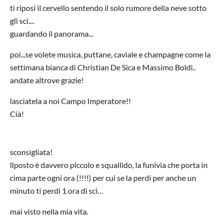
ti riposi il cervello sentendo il solo rumore della neve sotto
gli sci....
guardando il panorama...
poi...se volete musica, puttane, caviale e champagne come la
settimana bianca di Christian De Sica e Massimo Boldi..
andate altrove grazie!
lasciatela a noi Campo Imperatore!!
Cià!
sconsigliata!
llposto è davvero piccolo e squallido, la funivia che porta in
cima parte ogni ora (!!!!) per cui se la perdi per anche un
minuto ti perdi 1 ora di sci…
mai visto nella mia vita.