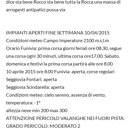
dice sta bene Rocco sta bene tutta la Rocca una massa di
arroganti antipatici pussa via
IMPIANTI APERTI FINE SETTIMANA 10/04/2015
Condizioni meteo Campo Imperatore 2100 m.s.l.m
Orario Funivia: prima corsa giorni feriali ore 08.30, segue
una corsa ogni 30 minuti, ultima corsa ore17.00. Sabato,
domenica e festivi la prima corsa partirà alle ore 8.00
10 aprile 2015 ore 8.00 Funivia: aperta, corse regolari
Seggiovia Fontari: aperta
Seggiovia Scindarella: aperta
Condizioni meteo: cielo sereno, assenza di vento,
temperatura: -1°
altezza neve min 200 max 300
ATTENZIONE PERICOLO VALANGHE NEI FUORI PISTA:
GRADO PERICOLO: MODERATO 2