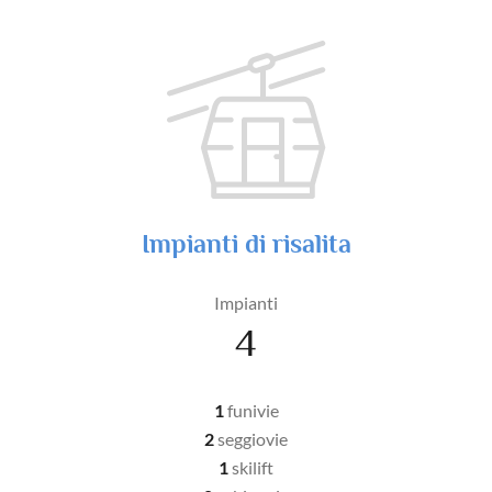
Impianti di risalita
Impianti
4
1
funivie
2
seggiovie
1
skilift