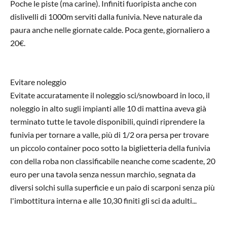
Poche le piste (ma carine). Infiniti fuoripista anche con
dislivelli di 1000m serviti dalla funivia. Neve naturale da
paura anche nelle giornate calde. Poca gente, giornaliero a
20€.
Evitare noleggio
Evitate accuratamente il noleggio sci/snowboard in loco, il
noleggio in alto sugli impianti alle 10 di mattina aveva già
terminato tutte le tavole disponibili, quindi riprendere la
funivia per tornare a valle, più di 1/2 ora persa per trovare
un piccolo container poco sotto la biglietteria della funivia
con della roba non classificabile neanche come scadente, 20
euro per una tavola senza nessun marchio, segnata da
diversi solchi sulla superficie e un paio di scarponi senza più
l'imbottitura interna e alle 10,30 finiti gli sci da adulti...