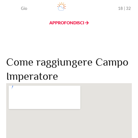
Gio
18 | 32
APPROFONDISCI
Come raggiungere Campo
Imperatore