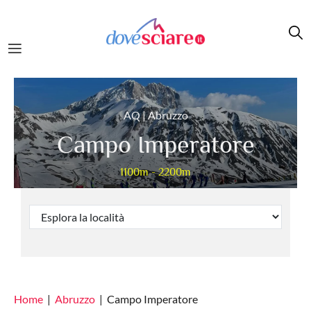
Salta al contenuto principale
AQ | Abruzzo
Campo Imperatore
1100m - 2200m
Home
Abruzzo
Campo Imperatore