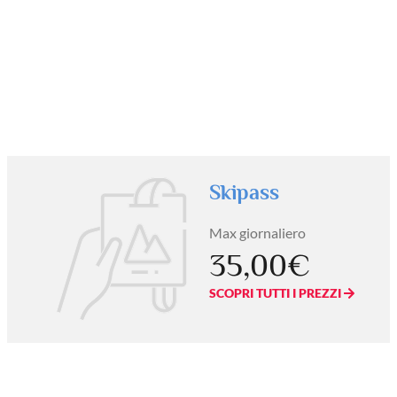
Skipass
Max giornaliero
35,00€
SCOPRI TUTTI I PREZZI