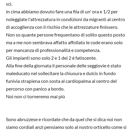
sci.
in cima abbiamo dovuto fare una fila di un' ora e 1/2 per
noleggiate l'attrezzatura in condizioni da migranti al centro
di accoglienza con il rischio che le attrezzature finissero.
Non so quante persone frequentano di solito questo posto
ma a me non sembrava affatto affollato le code erano solo
per mancanza di professionalità e competenza.
Gli impianti sono solo 2 e 1 dei 2 é fatiscente.
Alla fine della giornata il personale delle seggiovie è stato
maleducato nel sollecitare la chiusura e dulcis in fundo
funivia strapiena con sosta al cardiopalma al centro del
percorso con panico a bordo.
Noi non ci torneremo mai più
Sono abruzzese e ricordate che da quel che si dica noi non
siamo cordiali anzi pensiamo solo al nostro orticello come si