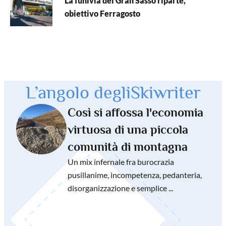
La funivia del Gran Sasso riparte,
obiettivo Ferragosto
L’angolo degli
Skiwriter
Così si affossa l'economia
virtuosa di una piccola
comunità di montagna
Un mix infernale fra burocrazia
pusillanime, incompetenza, pedanteria,
disorganizzazione e semplice ...