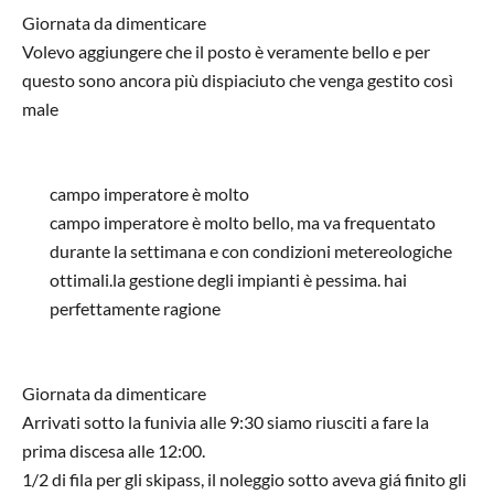
Giornata da dimenticare
Volevo aggiungere che il posto è veramente bello e per
questo sono ancora più dispiaciuto che venga gestito così
male
campo imperatore è molto
campo imperatore è molto bello, ma va frequentato
durante la settimana e con condizioni metereologiche
ottimali.la gestione degli impianti è pessima. hai
perfettamente ragione
In risposta a
Giornata da dimenticare
di
Non registrato
Giornata da dimenticare
Arrivati sotto la funivia alle 9:30 siamo riusciti a fare la
prima discesa alle 12:00.
1/2 di fila per gli skipass, il noleggio sotto aveva giá finito gli