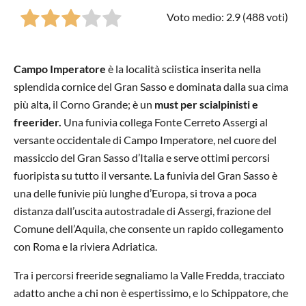
Voto medio: 2.9 (
488
voti)
Campo Imperatore
è la località sciistica inserita nella
splendida cornice del Gran Sasso e dominata dalla sua cima
più alta, il Corno Grande; è un
must per scialpinisti e
freerider.
Una funivia collega Fonte Cerreto Assergi al
versante occidentale di Campo Imperatore, nel cuore del
massiccio del Gran Sasso d’Italia e serve ottimi percorsi
fuoripista su tutto il versante. La funivia del Gran Sasso è
una delle funivie più lunghe d’Europa, si trova a poca
distanza dall’uscita autostradale di Assergi, frazione del
Comune dell’Aquila, che consente un rapido collegamento
con Roma e la riviera Adriatica.
Tra i percorsi freeride segnaliamo la Valle Fredda, tracciato
adatto anche a chi non è espertissimo, e lo Schippatore, che