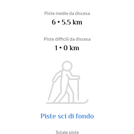
Piste medie da discesa
6 • 5.5 km
Piste difficili da discesa
1 • 0 km
Piste sci di fondo
Totale piste