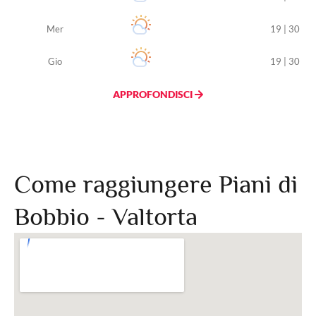
Mer
19 | 30
Gio
19 | 30
APPROFONDISCI
Come raggiungere Piani di
Bobbio - Valtorta