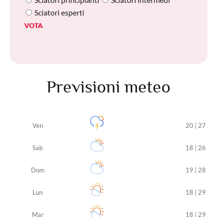
Sciatori esperti
VOTA
Previsioni meteo
Ven
20 | 27
Sab
18 | 26
Dom
19 | 28
Lun
18 | 29
Mar
18 | 29