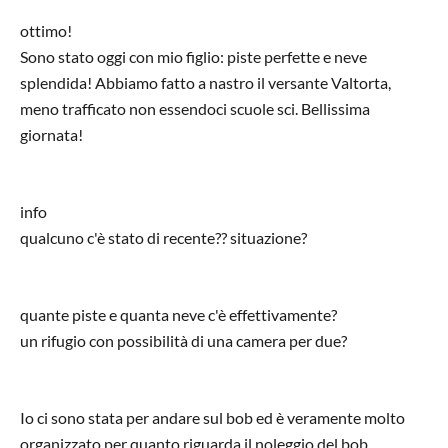
ottimo!
Sono stato oggi con mio figlio: piste perfette e neve
splendida! Abbiamo fatto a nastro il versante Valtorta,
meno trafficato non essendoci scuole sci. Bellissima
giornata!
info
qualcuno c'è stato di recente?? situazione?
quante piste e quanta neve c'è effettivamente?
un rifugio con possibilità di una camera per due?
Io ci sono stata per andare sul bob ed è veramente molto
organizzato per quanto riguarda il noleggio del bob.