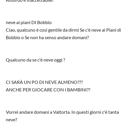
neve ai piani DI Bobbio
Ciao, qualcuno è cosí gentile da dirmi Se c'è neve ai Piani di
Bobbio o Se non ha senso andare domani?
Qualcuno da se c'è neve oggi ?
CI SARÀ UN PO DI NEVE ALMENO???
ANCHE PER GIOCARE CON I BAMBINI??
Vorrei andare domani a Valtorta. In questi giorni c'è tanta
neve?