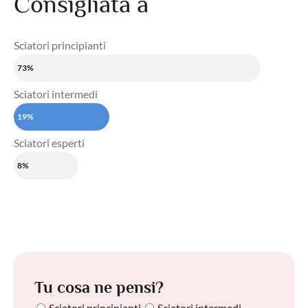
Consigliata a
Sciatori principianti
73%
Sciatori intermedi
19%
Sciatori esperti
8%
Tu cosa ne pensi?
Sciatori principianti
Sciatori intermedi