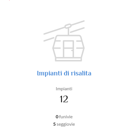
Impianti di risalita
Impianti
12
0
funivie
5
seggiovie