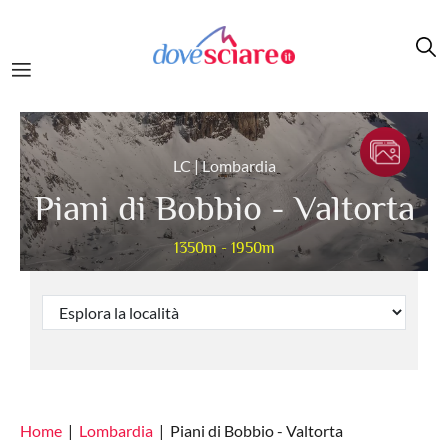
Salta al contenuto principale
LC | Lombardia
Piani di Bobbio - Valtorta
1350m - 1950m
Home
Lombardia
Piani di Bobbio - Valtorta