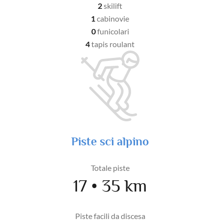
2
skilift
1
cabinovie
0
funicolari
4
tapis roulant
Piste sci alpino
Totale piste
17 • 35 km
Piste facili da discesa