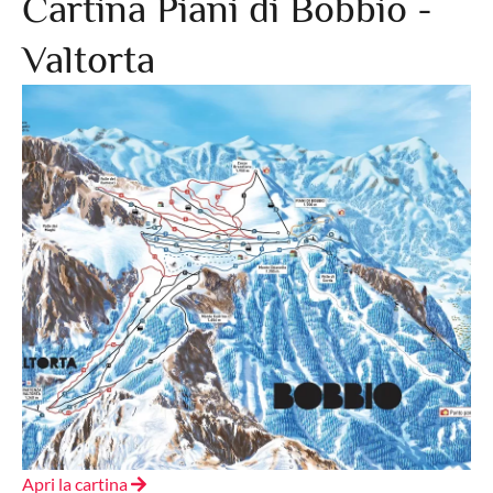
Cartina Piani di Bobbio -
Valtorta
Apri la cartina