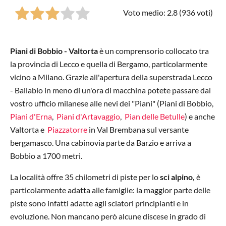
Voto medio: 2.8 (
936
voti)
Piani di Bobbio - Valtorta
è un comprensorio collocato tra
la provincia di Lecco e quella di Bergamo, particolarmente
vicino a Milano. Grazie all'apertura della superstrada Lecco
- Ballabio in meno di un'ora di macchina potete passare dal
vostro ufficio milanese alle nevi dei "Piani" (Piani di Bobbio,
Piani d'Erna
,
Piani d'Artavaggio
,
Pian delle Betulle
) e anche
Valtorta e
Piazzatorre
in Val Brembana sul versante
bergamasco. Una cabinovia parte da Barzio e arriva a
Bobbio a 1700 metri.
La località offre 35 chilometri di piste per lo
sci alpino,
è
particolarmente adatta alle famiglie: la maggior parte delle
piste sono infatti adatte agli sciatori principianti e in
evoluzione. Non mancano però alcune discese in grado di