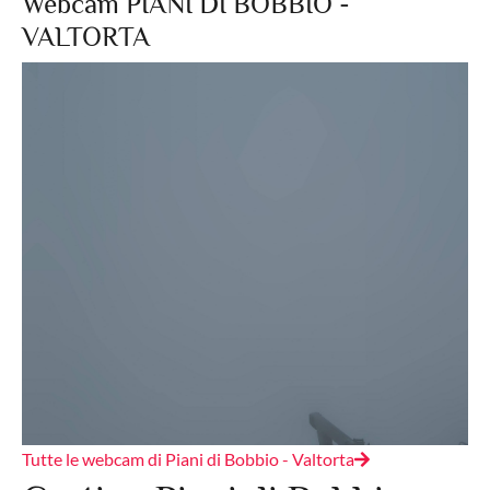
Webcam PIANI DI BOBBIO -
VALTORTA
Tutte le webcam di Piani di Bobbio - Valtorta