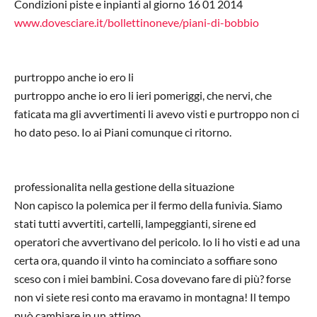
Condizioni piste e inpianti al giorno 16 01 2014
www.dovesciare.it/bollettinoneve/piani-di-bobbio
purtroppo anche io ero li
purtroppo anche io ero li ieri pomeriggi, che nervi, che
faticata ma gli avvertimenti li avevo visti e purtroppo non ci
ho dato peso. Io ai Piani comunque ci ritorno.
professionalita nella gestione della situazione
Non capisco la polemica per il fermo della funivia. Siamo
stati tutti avvertiti, cartelli, lampeggianti, sirene ed
operatori che avvertivano del pericolo. Io li ho visti e ad una
certa ora, quando il vinto ha cominciato a soffiare sono
sceso con i miei bambini. Cosa dovevano fare di più? forse
non vi siete resi conto ma eravamo in montagna! Il tempo
può cambiare in un attimo.