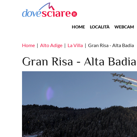
Salta al contenuto principale
Main navigation
HOME
LOCALITÀ
WEBCAM
Home
Alto Adige
La Villa
Gran Risa - Alta Badia
Gran Risa - Alta Badia