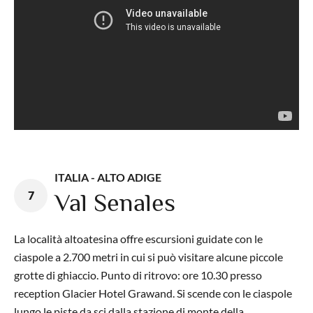
ITALIA - ALTO ADIGE
7
Val Senales
La località altoatesina offre escursioni guidate con le
ciaspole a 2.700 metri in cui si può visitare alcune piccole
grotte di ghiaccio. Punto di ritrovo: ore 10.30 presso
reception Glacier Hotel Grawand. Si scende con le ciaspole
lungo le piste da sci dalla stazione di monte della