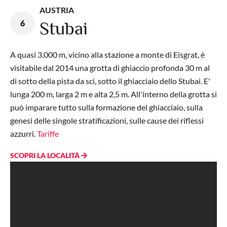
AUSTRIA
6
Stubai
A quasi 3.000 m, vicino alla stazione a monte di Eisgrat, è
visitabile dal 2014 una grotta di ghiaccio profonda 30 m al
di sotto della pista da sci, sotto il ghiacciaio dello Stubai. E'
lunga 200 m, larga 2 m e alta 2,5 m. All'interno della grotta si
può imparare tutto sulla formazione del ghiacciaio, sulla
genesi delle singole stratificazioni, sulle cause dei riflessi
azzurri.
Tariffe
SCOPRI LA LOCALITÀ