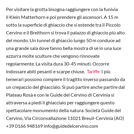
Per visitare la grotta bisogna raggiungere con la funivia
il Klein Matterhorn e poi prendere gli ascensori. A 15 m
sotto la superficie di ghiaccio che si estende tra il Piccolo
Cervino e il Breithorn si trova il palazzo di ghiaccio più alto
del mondo. Un tunnel di ghiaccio lungo 50 m conduce ad
una grande sala dove fanno bella mostra di sè in una luce
azzurra molte sculture che vengono rinnovate
regolarmente. La visita dura 30-45 minuti. Occorre
indossare abiti pesanti e scarpe chiuse.
Tariffe
I più
temerari possono compiere il tragitto inverso passando da
un crepaccio del ghiacciaio. Si può partire anche partire dal
Plateau Rosà e con le Guide del Cervino di Cervinia si
attraversa a piedi il ghiacciaio per raggiungere questo
spettacolare monumento della natura. Società Guide del
Cervino, Via Circonvallazione 11021 Breuil-Cervinia (AO)
+39 0166 948169
info@guidedelcervino.com