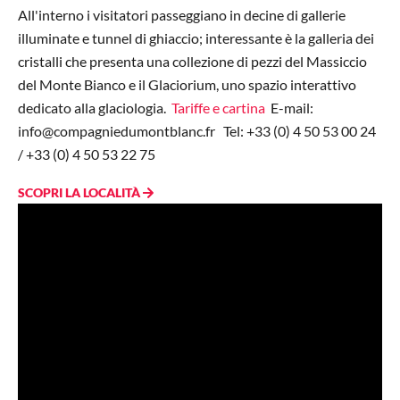
All'interno i visitatori passeggiano in decine di gallerie
illuminate e tunnel di ghiaccio; interessante è la galleria dei
cristalli che presenta una collezione di pezzi del Massiccio
del Monte Bianco e il Glaciorium, uno spazio interattivo
dedicato alla glaciologia.
Tariffe e cartina
E-mail:
info@compagniedumontblanc.fr
Tel: +33 (0) 4 50 53 00 24
/ +33 (0) 4 50 53 22 75
SCOPRI LA LOCALITÀ