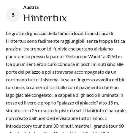
Austria
5
Hintertux
Le grotte di ghiaccio della famosa località austriaca di
Hintertux sono facilmente raggiungibili senza troppa fatica
grazie ai tre tronconi di funivie che portano al ripiano
panoramico presso la parete "Gefrorene Wand" a 3250 m.
Da qui un sentiero sicuro conduce in pochi minuti sino alle
porte del palazzo e poi attraversa accompagnato da un
corrimano tutto il sistema: la sala d'ingresso avvolta nel blu
turchese, la camera di cristallo con il pavimento che è un
lago glaciale congelato, la cappella di ghiaccio illuminata in
rosso ed il vero e proprio "palazzo di ghiaccio" alto 15 m,
situato circa 25 m sotto le piste da sci. Il labirinto è naturale,
non creato dall'uomo ed è visitabile tutto l'anno. L'
introductory tour dura 30 min
uti, mentre il
grande tour 60