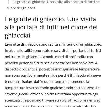
Le grotte di ghiaccio. Una visita alla portata di tutti nel
cuore dei ghiacciai
Le grotte di ghiaccio. Una visita
alla portata di tutti nel cuore dei
ghiacciai
Le
grotte di ghiaccio
sono cavità all'interno di un ghiacciaio.
In alcune località sono state rese visitabili portando i turisti
nel cuore del ghiacciaio a molti metri di profondità con
percorsi pedonali sicuri, scale e corde per non scivolare. A
dispetto di quanto si potrebbe immaginare le temperature
non sono particolarmente rigide perchè il ghiaccio e la neve
tendono a isolare dal freddo intenso mantenendo la
temperatura invernale solo qualche grado sotto lo zero. Le
caverne glaciali offrono inoltre un'ottima opportunità agli
scienziati che possono trovare strati di ghiaccio risalenti ad
epoche diverse. Data la difficoltà di portare i visitatori in