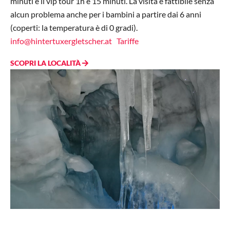
minuti e il vip tour 1h e 15 minuti. La visita
è fattibile senza
alcun problema anche per i bambini a partire dai 6 anni
(coperti: la temperatura è di 0 gradi).
info@hintertuxergletscher.at
Tariffe
SCOPRI LA LOCALITÀ