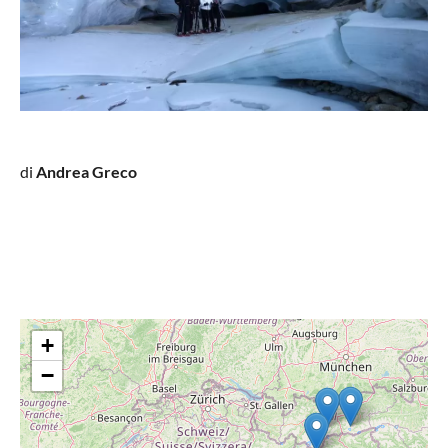
di
Andrea Greco
+
−