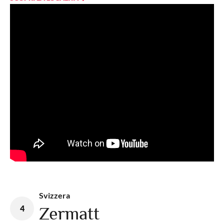
Svizzera
4
Zermatt