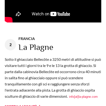
FRANCIA
2
La Plagne
S
otto il ghiacciaio Bellecôte a 3250 metri di altitudine si può
visitare
tutti i giorni tra le 9 e le 13 la grotta di ghiaccio.
Si
parte dalla cabinovia
Bellecôte ed occorrono circa
40 minuti
in salita fino al ghiacciaio oppure si può scendere
tranquillamente con gli sci e raggiungere senza sforzi
l'entrata adiacente alla pista
. La grotta di ghiaccio ospita
sculture di ghiaccio di varie dimensioni.
info[at]la-plagne.com