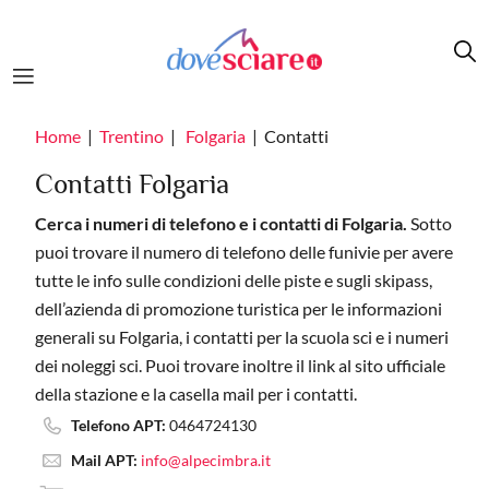
Salta al contenuto principale
Home
Trentino
Folgaria
Contatti
Contatti Folgaria
Cerca i numeri di telefono e i contatti di Folgaria.
Sotto
puoi trovare il numero di telefono delle funivie per avere
tutte le info sulle condizioni delle piste e sugli skipass,
dell’azienda di promozione turistica per le informazioni
generali su Folgaria, i contatti per la scuola sci e i numeri
dei noleggi sci. Puoi trovare inoltre il link al sito ufficiale
della stazione e la casella mail per i contatti.
Telefono APT:
0464724130
Mail APT:
info@alpecimbra.it