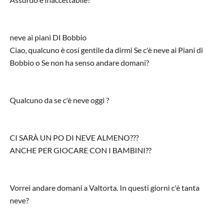
neve ai piani DI Bobbio
Ciao, qualcuno è cosí gentile da dirmi Se c'è neve ai Piani di
Bobbio o Se non ha senso andare domani?
Qualcuno da se c'è neve oggi ?
CI SARÀ UN PO DI NEVE ALMENO???
ANCHE PER GIOCARE CON I BAMBINI??
Vorrei andare domani a Valtorta. In questi giorni c'è tanta
neve?