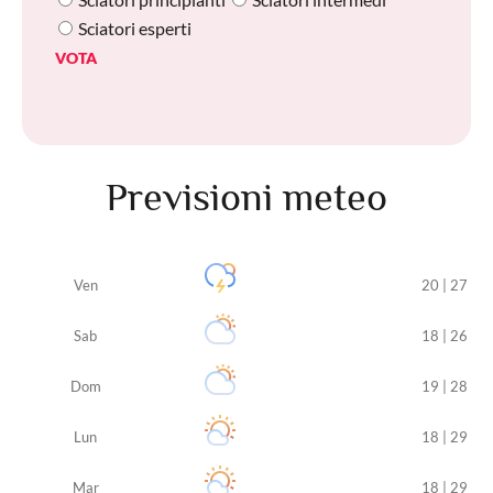
Sciatori esperti
VOTA
Previsioni meteo
Ven
20 | 27
Sab
18 | 26
Dom
19 | 28
Lun
18 | 29
Mar
18 | 29