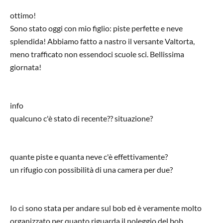
ottimo!
Sono stato oggi con mio figlio: piste perfette e neve
splendida! Abbiamo fatto a nastro il versante Valtorta,
meno trafficato non essendoci scuole sci. Bellissima
giornata!
info
qualcuno c'è stato di recente?? situazione?
quante piste e quanta neve c'è effettivamente?
un rifugio con possibilità di una camera per due?
Io ci sono stata per andare sul bob ed è veramente molto
organizzato per quanto riguarda il noleggio del bob.