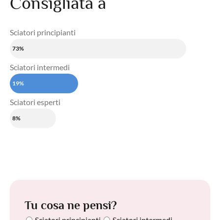
Consigliata a
Sciatori principianti
73%
Sciatori intermedi
19%
Sciatori esperti
8%
Tu cosa ne pensi?
Sciatori principianti
Sciatori intermedi