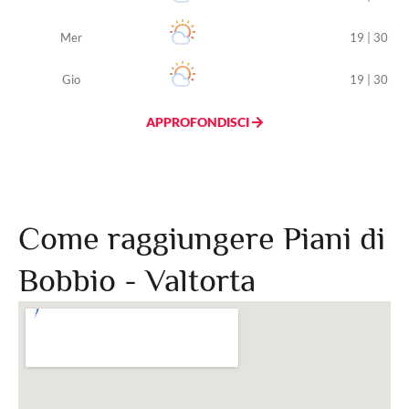
Mer
19 | 30
Gio
19 | 30
APPROFONDISCI
Come raggiungere Piani di
Bobbio - Valtorta