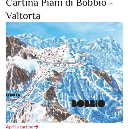
Cartina Piani di Bobbio -
Valtorta
Apri la cartina