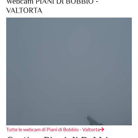
Webcam PIANI DI BOBBIO -
VALTORTA
Tutte le webcam di Piani di Bobbio - Valtorta