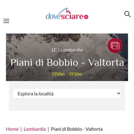
Salta al contenuto principale
LC | Lombardia
Piani di Bobbio - Valtorta
1350m - 1950m
Home
Lombardia
Piani di Bobbio - Valtorta