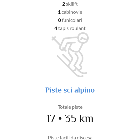
2
skilift
1
cabinovie
0
funicolari
4
tapis roulant
Piste sci alpino
Totale piste
17 • 35 km
Piste facili da discesa