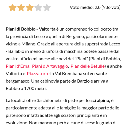
Voto medio: 2.8 (
936
voti)
Piani di Bobbio - Valtorta
è un comprensorio collocato tra
la provincia di Lecco e quella di Bergamo, particolarmente
vicino a Milano. Grazie all'apertura della superstrada Lecco
- Ballabio in meno di un'ora di macchina potete passare dal
vostro ufficio milanese alle nevi dei "Piani" (Piani di Bobbio,
Piani d'Erna
,
Piani d'Artavaggio
,
Pian delle Betulle
) e anche
Valtorta e
Piazzatorre
in Val Brembana sul versante
bergamasco. Una cabinovia parte da Barzio e arriva a
Bobbio a 1700 metri.
La località offre 35 chilometri di piste per lo
sci alpino,
è
particolarmente adatta alle famiglie: la maggior parte delle
piste sono infatti adatte agli sciatori principianti e in
evoluzione. Non mancano però alcune discese in grado di