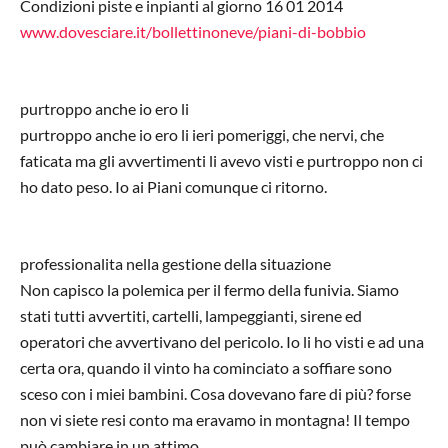
Condizioni piste e inpianti al giorno 16 01 2014
www.dovesciare.it/bollettinoneve/piani-di-bobbio
purtroppo anche io ero li
purtroppo anche io ero li ieri pomeriggi, che nervi, che
faticata ma gli avvertimenti li avevo visti e purtroppo non ci
ho dato peso. Io ai Piani comunque ci ritorno.
professionalita nella gestione della situazione
Non capisco la polemica per il fermo della funivia. Siamo
stati tutti avvertiti, cartelli, lampeggianti, sirene ed
operatori che avvertivano del pericolo. Io li ho visti e ad una
certa ora, quando il vinto ha cominciato a soffiare sono
sceso con i miei bambini. Cosa dovevano fare di più? forse
non vi siete resi conto ma eravamo in montagna! Il tempo
può cambiare in un attimo.