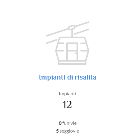
Impianti di risalita
Impianti
12
0
funivie
5
seggiovie